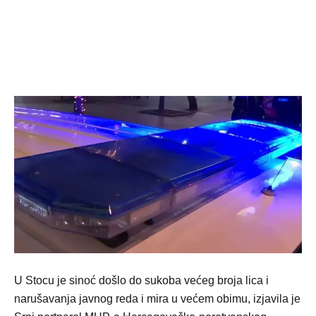
U Stocu je sinoć došlo do sukoba većeg broja lica i
narušavanja javnog reda i mira u većem obimu, izjavila je