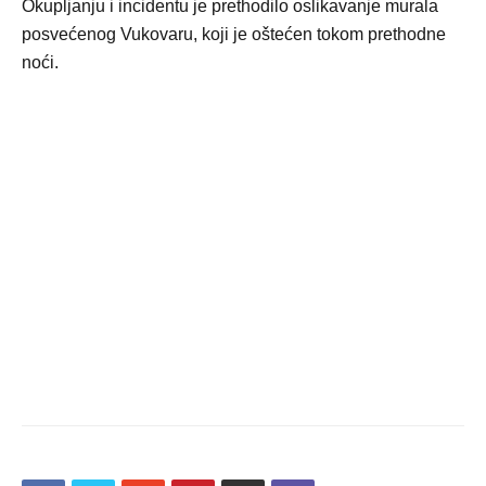
Okupljanju i incidentu je prethodilo oslikavanje murala
posvećenog Vukovaru, koji je oštećen tokom prethodne
noći.