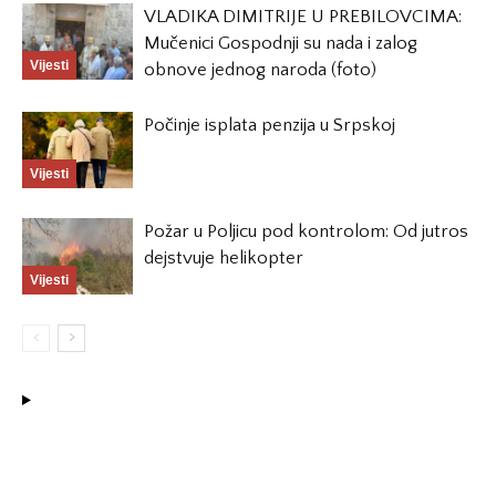
VLADIKA DIMITRIJE U PREBILOVCIMA:
Mučenici Gospodnji su nada i zalog
Vijesti
obnove jednog naroda (foto)
Počinje isplata penzija u Srpskoj
Vijesti
Požar u Poljicu pod kontrolom: Od jutros
dejstvuje helikopter
Vijesti