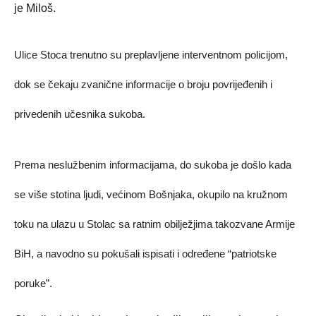
je Miloš.
Ulice Stoca trenutno su preplavljene interventnom policijom,
dok se čekaju zvanične informacije o broju povrijeđenih i
privedenih učesnika sukoba.
Prema neslužbenim informacijama, do sukoba je došlo kada
se više stotina ljudi, većinom Bošnjaka, okupilo na kružnom
toku na ulazu u Stolac sa ratnim obilježjima takozvane Armije
BiH, a navodno su pokušali ispisati i određene “patriotske
poruke”.