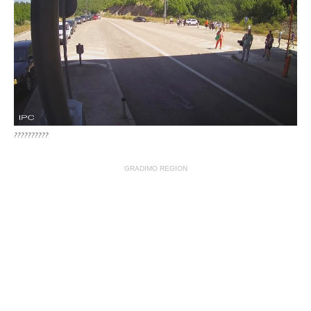
??????????
GRADIMO REGION