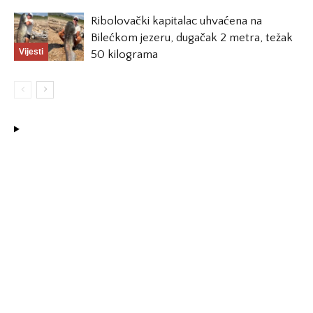
Ribolovački kapitalac uhvaćena na
Bilećkom jezeru, dugačak 2 metra, težak
Vijesti
50 kilograma