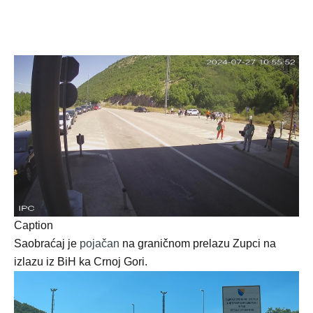
Caption
Saobraćaj je
pojačan
na graničnom prelazu Zupci na
izlazu iz BiH ka Crnoj Gori.