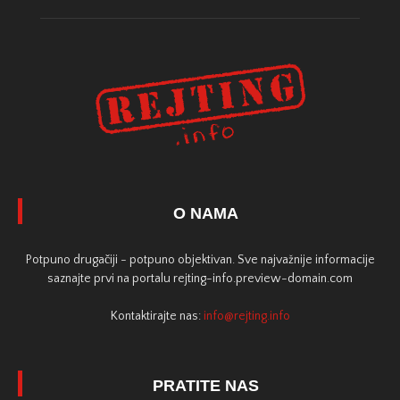
O NAMA
Potpuno drugačiji - potpuno objektivan. Sve najvažnije informacije
saznajte prvi na portalu rejting-info.preview-domain.com
Kontaktirajte nas:
info@rejting.info
PRATITE NAS