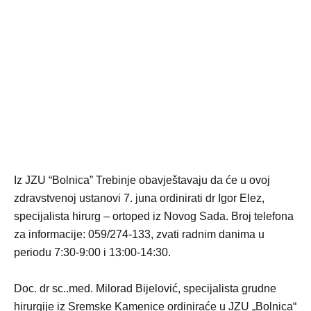
Iz JZU “Bolnica” Trebinje obavještavaju da će u ovoj
zdravstvenoj ustanovi 7. juna ordinirati dr Igor Elez,
specijalista hirurg – ortoped iz Novog Sada. Broj telefona
za informacije: 059/274-133, zvati radnim danima u
periodu 7:30-9:00 i 13:00-14:30.
Doc. dr sc..med. Milorad Bijelović, specijalista grudne
hirurgije iz Sremske Kamenice ordiniraće u JZU „Bolnica“