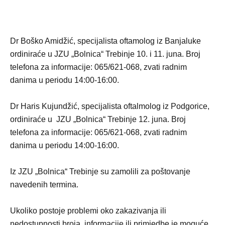
Dr Boško Amidžić, specijalista oftamolog iz Banjaluke
ordiniraće u JZU „Bolnica“ Trebinje 10. i 11. juna. Broj
telefona za informacije: 065/621-068, zvati radnim
danima u periodu 14:00-16:00.
Dr Haris Kujundžić, specijalista oftalmolog iz Podgorice,
ordiniraće u JZU „Bolnica“ Trebinje 12. juna. Broj
telefona za informacije: 065/621-068, zvati radnim
danima u periodu 14:00-16:00.
Iz JZU „Bolnica“ Trebinje su zamolili za poštovanje
navedenih termina.
Ukoliko postoje problemi oko zakazivanja ili
nedostupnosti broja, informacije ili primjedbe je moguće