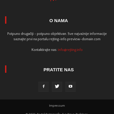
O NAMA
Potpuno drugačiji - potpuno objektivan. Sve najvažnije informacije
saznajte prvi na portalu rejting-info.preview-domain.com
Kontaktirajte nas:
info@rejting.info
PRATITE NAS
Impressum