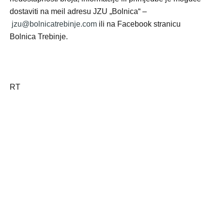
dostaviti na meil adresu JZU „Bolnica“ –
jzu@bolnicatrebinje.com
ili na Facebook stranicu
Bolnica Trebinje.
RT