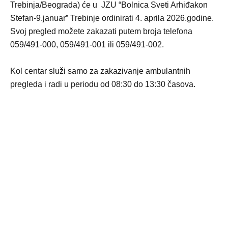
Trebinja/Beograda) će u JZU “Bolnica Sveti Arhiđakon
Stefan-9.januar” Trebinje ordinirati 4. aprila 2026.godine.
Svoj pregled možete zakazati putem broja telefona
059/491-000, 059/491-001 ili 059/491-002.
Kol centar služi samo za zakazivanje ambulantnih
pregleda i radi u periodu od 08:30 do 13:30 časova.