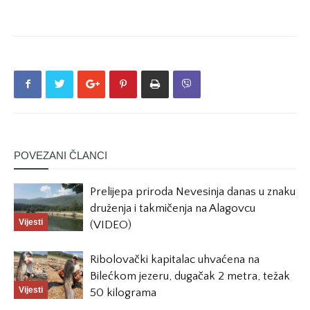
POVEZANI ČLANCI
Prelijepa priroda Nevesinja danas u znaku
druženja i takmičenja na Alagovcu
Vijesti
(VIDEO)
Ribolovački kapitalac uhvaćena na
Bilećkom jezeru, dugačak 2 metra, težak
Vijesti
50 kilograma