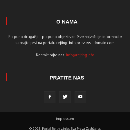
O NAMA
Potpuno drugačiji - potpuno objektivan. Sve najvažnije informacije
saznajte prvi na portalu rejting-info.preview-domain.com
Kontaktirajte nas:
info@rejting.info
PRATITE NAS
Impressum
© 2023. Portal Rejtnig.info. Sva Prava Zadržana.