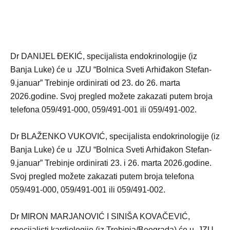
Dr DANIJEL ĐEKIĆ, specijalista endokrinologije (iz
Banja Luke) će u JZU “Bolnica Sveti Arhiđakon Stefan-
9.januar” Trebinje ordinirati od 23. do 26. marta
2026.godine. Svoj pregled možete zakazati putem broja
telefona 059/491-000, 059/491-001 ili 059/491-002.
Dr BLAŽENKO VUKOVIĆ, specijalista endokrinologije (iz
Banja Luke) će u JZU “Bolnica Sveti Arhiđakon Stefan-
9.januar” Trebinje ordinirati 23. i 26. marta 2026.godine.
Svoj pregled možete zakazati putem broja telefona
059/491-000, 059/491-001 ili 059/491-002.
Dr MIRON MARJANOVIĆ I SINIŠA KOVAČEVIĆ,
specijalisti kardiologije (iz Trebinja/Beograda) će u JZU