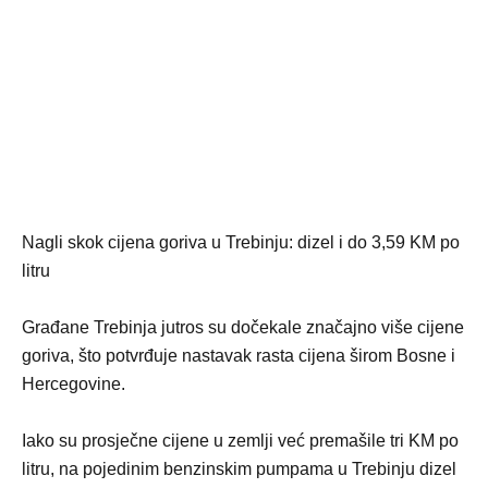
Nagli skok cijena goriva u Trebinju: dizel i do 3,59 KM po
litru
Građane Trebinja jutros su dočekale značajno više cijene
goriva, što potvrđuje nastavak rasta cijena širom Bosne i
Hercegovine.
Iako su prosječne cijene u zemlji već premašile tri KM po
litru, na pojedinim benzinskim pumpama u Trebinju dizel