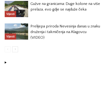
Gužve na granicama: Duge kolone na više
prelaza, evo gdje se najduže čeka
Vijesti
Prelijepa priroda Nevesinja danas u znaku
druženja i takmičenja na Alagovcu
Vijesti
(VIDEO)