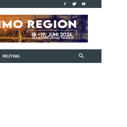
REJTING