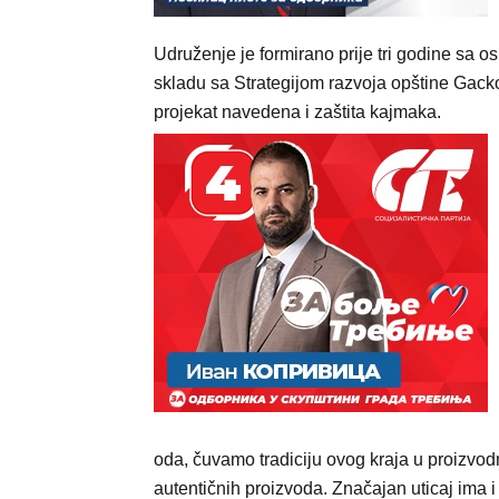
Udruženje je formirano prije tri godine sa o
skladu sa Strategijom razvoja opštine Gacko
projekat navedena i zaštita kajmaka.
oda, čuvamo tradiciju ovog kraja u proizvodn
autentičnih proizvoda. Značajan uticaj ima i