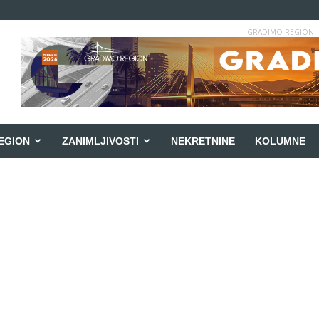
GRADIMO REGION
EGION
ZANIMLJIVOSTI
NEKRETNINE
KOLUMNE