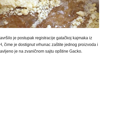
ršilo je postupak registracije gatačkoj kajmaka iz
, čime je dostignut vrhunac zaštite jednog proizvoda i
javljeno je na zvaničnom sajtu opštine Gacko.