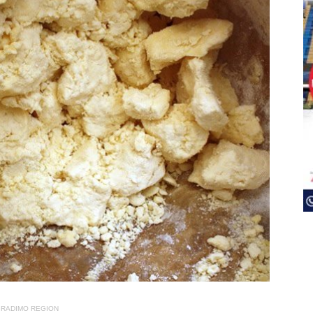
RADIMO REGION