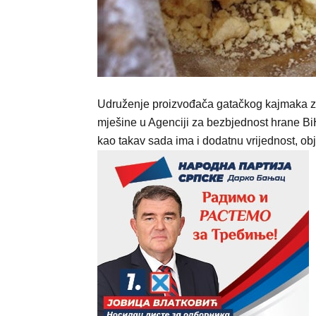
Udruženje proizvođača gatačkog kajmaka zav
mješine u Agenciji za bezbjednost hrane BiH
kao takav sada ima i dodatnu vrijednost, ob