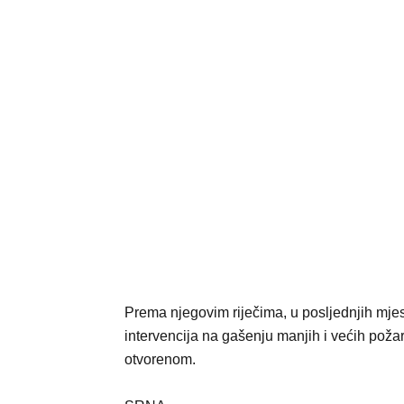
Prema njegovim riječima, u posljednjih mjes
intervencija na gašenju manjih i većih poža
otvorenom.