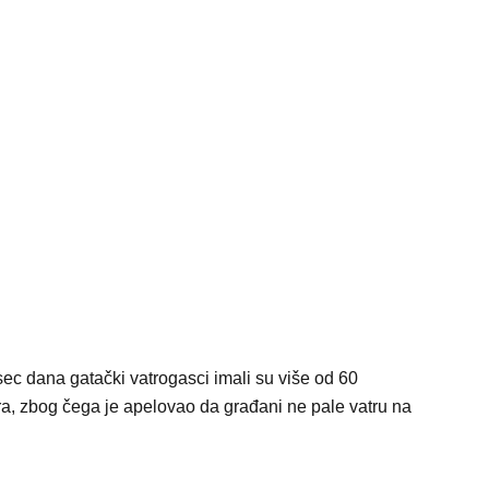
ec dana gatački vatrogasci imali su više od 60
ra, zbog čega je apelovao da građani ne pale vatru na