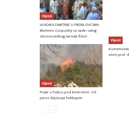
Vijesti
VLADIKA DIMITRIJE U PREBILOVCIMA:
Mučenici Gospodnji su nada i zalog
obnove jednog naroda (foto)
Vijesti
Komemorati
smrti prof. d
Vijesti
Požar u Poljicu pod kontrolom: Od
jutros dejstvuje helikopter