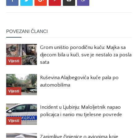
POVEZANI ČLANCI
Grom uništio porodičnu kuću: Majka sa
djecom bila u kući, sve je nestalo za posla
Vijesti
sata
Ruševina Alajbegovića kuće pala po
automobilima
Vijesti
Incident u Ljubinju: Maloljetnik napao
policajca i nanio mu tjelesne povrede
Vijesti
Zanimljive činjenice o avionima koje