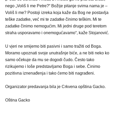
nego „Voliš li me Petre?“ Božije pitanje svima nama je –
Voliš li me? Postoji izreka koja kaže da Bog ne postavlja
teške zadatke, već mi te zadatke činimo teškim. Mi te
zadatke činimo nemogućim. Mi jedni druge pod teretom
straha usporavamo i onemogućavamo“, kaže Stojanović.
U vjeri ne smijemo biti pasivni i samo tražiti od Boga.
Moramo upoznati svoje unutrašnje biće, a ne biti neko ko
samo očekuje da mu se dogodi čudo. Često tako
rizikujemo i loše predstavljamo Boga i sebe. Činimo
pozitivna iznenađenja i tako ćemo biti nagrađeni.
Organizator predavanja bila je Crkvena opština Gacko.
Oština Gacko