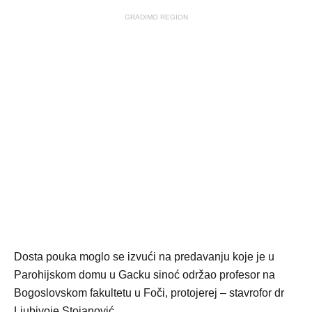
GRADIMO REGION
Dosta pouka moglo se izvući na predavanju koje je u
Parohijskom domu u Gacku sinoć održao profesor na
Bogoslovskom fakultetu u Foči, protojerej – stavrofor dr
Ljubivoje Stojanović.