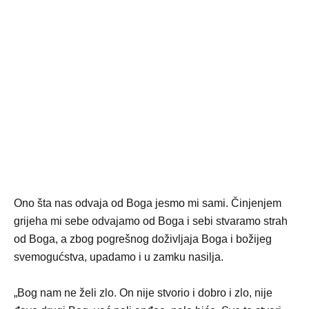
Ono šta nas odvaja od Boga jesmo mi sami. Činjenjem
grijeha mi sebe odvajamo od Boga i sebi stvaramo strah
od Boga, a zbog pogrešnog doživljaja Boga i božijeg
svemogućstva, upadamo i u zamku nasilja.
„Bog nam ne želi zlo. On nije stvorio i dobro i zlo, nije