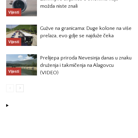
možda niste znali
Vijesti
Gužve na granicama: Duge kolone na više
prelaza, evo gdje se najduže čeka
Vijesti
Prelijepa priroda Nevesinja danas u znaku
druženja i takmičenja na Alagovcu
Vijesti
(VIDEO)