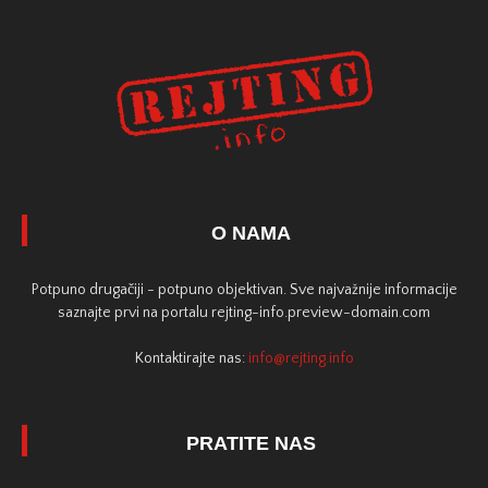
O NAMA
Potpuno drugačiji - potpuno objektivan. Sve najvažnije informacije
saznajte prvi na portalu rejting-info.preview-domain.com
Kontaktirajte nas:
info@rejting.info
PRATITE NAS