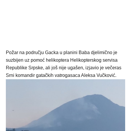
Požar na području Gacka u planini Baba djelimično je
suzbijen uz pomoć helikoptera Helikopterskog servisa
Republike Srpske, ali još nije ugašen, izjavio je večeras
Srni komandir gatačkih vatrogasaca Aleksa Vučković.