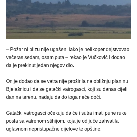
– Požar ni blizu nije ugašen, iako je helikoper dejstvovao
večeras sedam, osam puta – rekao je Vučković i dodao
da je prekinut jedan njegov dio.
On je dodao da se vatra nije proširila na obližnju planinu
Bjelašnicu i da se gatački vatrogasci, koji su danas cijeli
dan na terenu, nadaju da do toga neće doći.
Gatački vatrogasci očekuju da će i sutra imati pune ruke
posla sa vatrenom stihijom, koja je od juče zahvatila
uglavnom nepristupačne dijelove te opštine.