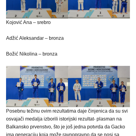
Kojović Ana – srebro
Adžić Aleksandar – bronza
Božić Nikolina – bronza
Posebnu težinu ovim rezultatima daje činjenica da su svi
osvajači medalja izborili istorijski rezultat- plasman na
Balkansko prvenstvo, što je još jedna potvrda da Gacko
ima generaciju koja može ravnopravno da se nosi sa