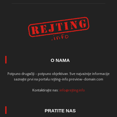
O NAMA
Potpuno drugačiji - potpuno objektivan. Sve najvažnije informacije
saznajte prvi na portalu rejting-info.preview-domain.com
Kontaktirajte nas:
info@rejting.info
PRATITE NAS