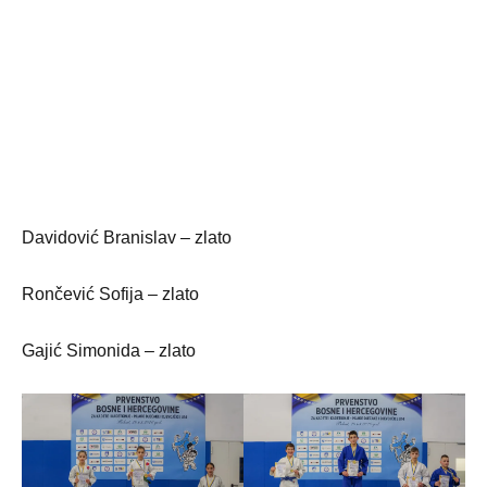
Davidović Branislav – zlato
Rončević Sofija – zlato
Gajić Simonida – zlato