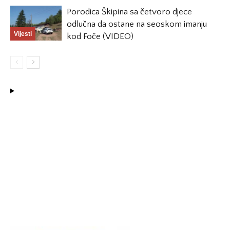
Porodica Škipina sa četvoro djece
odlučna da ostane na seoskom imanju
Vijesti
kod Foče (VIDEO)