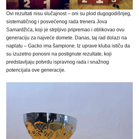
Ovi rezultati nisu slučajnost – oni su plod dugogodišnjeg,
sistematičnog i posvećenog rada trenera Jova
Samardžića, koji je strpljivo pripremao i oblikovao ovu
generaciju za najveće domete. Danas, taj rad dolazi na
naplatu – Gacko ima šampione. Iz uprave kluba ističu da
su izuzetno ponosni na postignute rezultate, koji
predstavljaju potvrdu ispravnog rada i snažnog
potencijala ove generacije.