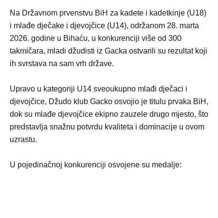
Na Državnom prvenstvu BiH za kadete i kadetkinje (U18)
i mlađe dječake i djevojčice (U14), održanom 28. marta
2026. godine u Bihaću, u konkurenciji više od 300
takmičara, mladi džudisti iz Gacka ostvarili su rezultat koji
ih svrstava na sam vrh države.
Upravo u kategoriji U14 sveoukupno mlađi dječaci i
djevojčice, Džudo klub Gacko osvojio je titulu prvaka BiH,
dok su mlađe djevojčice ekipno zauzele drugo mjesto, što
predstavlja snažnu potvrdu kvaliteta i dominacije u ovom
uzrastu.
U pojedinačnoj konkurenciji osvojene su medalje: