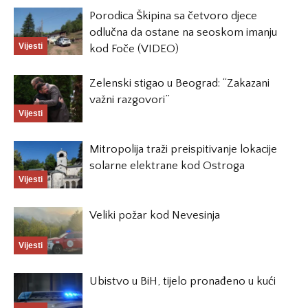
Porodica Škipina sa četvoro djece
odlučna da ostane na seoskom imanju
Vijesti
kod Foče (VIDEO)
Zelenski stigao u Beograd: “Zakazani
važni razgovori”
Vijesti
Mitropolija traži preispitivanje lokacije
solarne elektrane kod Ostroga
Vijesti
Veliki požar kod Nevesinja
Vijesti
Ubistvo u BiH, tijelo pronađeno u kući