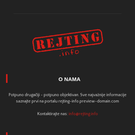
O NAMA
Potpuno drugačiji - potpuno objektivan. Sve najvažnije informacije
saznajte prvi na portalu rejting-info.preview-domain.com
Kontaktirajte nas:
info@rejting.info