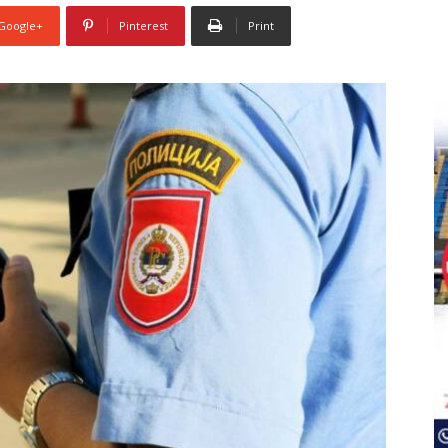
Google+
Pinterest
Print