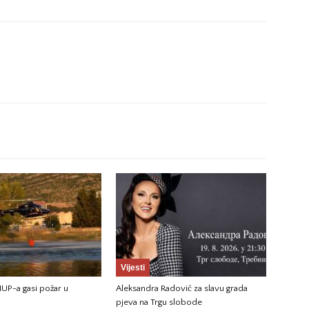
Vijesti
UP-a gasi požar u
Aleksandra Radović za slavu grada
pjeva na Trgu slobode