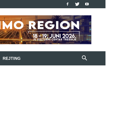
REJTING