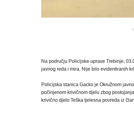
G
Na području Policijske uprave Trebinje, 03
javnog reda i mira. Nije bilo evidentiranih k
Policijska stanica Gacko je Okružnom javnom
počinjenom krivičnom djelu zbog postojanja 
krivično djelo Teška tjelesna povreda iz čl