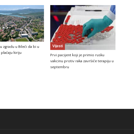
Vijesti
 zgradu u Bileći da bi u
 plaćaju kiriju
Prvi pacijent koji je primio rusku
vakcinu protiv raka završiće terapiju u
septembru