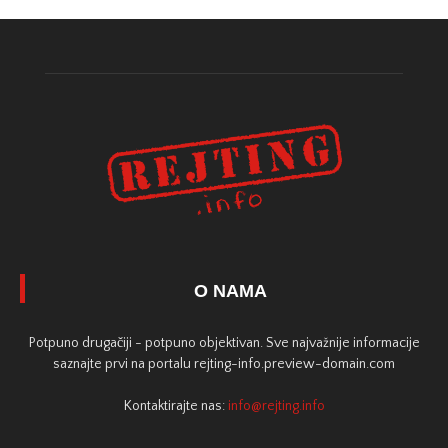
O NAMA
Potpuno drugačiji - potpuno objektivan. Sve najvažnije informacije
saznajte prvi na portalu rejting-info.preview-domain.com
Kontaktirajte nas:
info@rejting.info