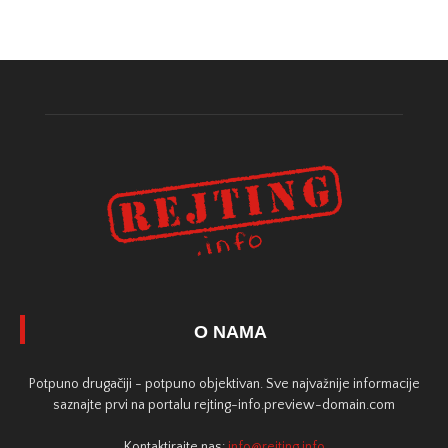
O NAMA
Potpuno drugačiji - potpuno objektivan. Sve najvažnije informacije
saznajte prvi na portalu rejting-info.preview-domain.com
Kontaktirajte nas:
info@rejting.info