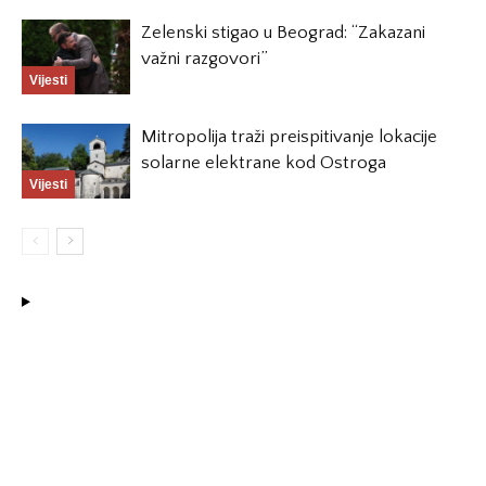
Zelenski stigao u Beograd: “Zakazani
važni razgovori”
Vijesti
Mitropolija traži preispitivanje lokacije
solarne elektrane kod Ostroga
Vijesti