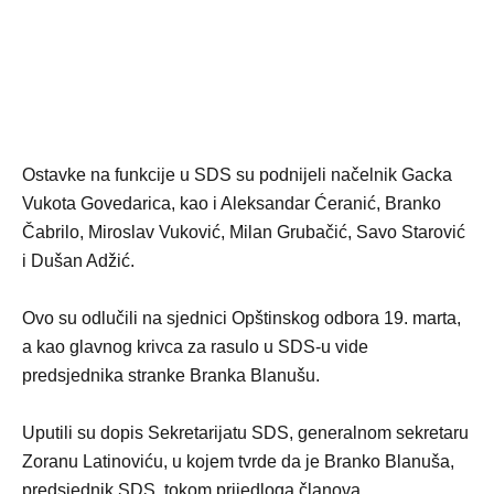
Ostavke na funkcije u SDS su podnijeli načelnik Gacka
Vukota Govedarica, kao i Aleksandar Ćeranić, Branko
Čabrilo, Miroslav Vuković, Milan Grubačić, Savo Starović
i Dušan Adžić.
Ovo su odlučili na sjednici Opštinskog odbora 19. marta,
a kao glavnog krivca za rasulo u SDS-u vide
predsjednika stranke Branka Blanušu.
Uputili su dopis Sekretarijatu SDS, generalnom sekretaru
Zoranu Latinoviću, u kojem tvrde da je Branko Blanuša,
predsjednik SDS, tokom prijedloga članova