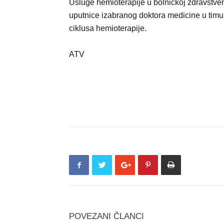
Usluge hemioterapije u bolničkoj zdravstve
uputnice izabranog doktora medicine u timu
ciklusa hemioterapije.
ATV
POVEZANI ČLANCI