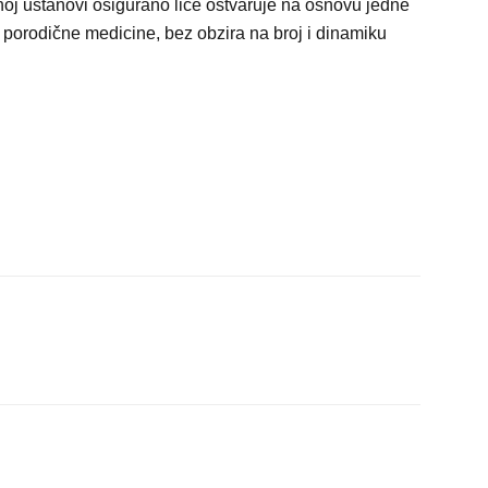
noj ustanovi osigurano lice ostvaruje na osnovu jedne
 porodične medicine, bez obzira na broj i dinamiku