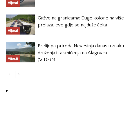
Vijesti
Gužve na granicama: Duge kolone na više
prelaza, evo gdje se najduže čeka
Vijesti
Prelijepa priroda Nevesinja danas u znaku
druženja i takmičenja na Alagovcu
Vijesti
(VIDEO)