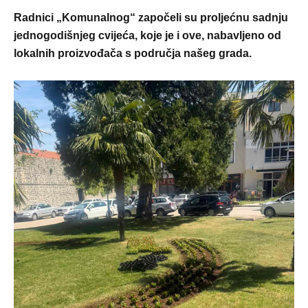
Radnici „Komunalnog“ započeli su proljećnu sadnju
jednogodišnjeg cvijeća, koje je i ove, nabavljeno od
lokalnih proizvođača s područja našeg grada.