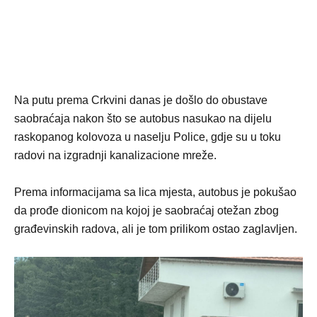
Na putu prema Crkvini danas je došlo do obustave
saobraćaja nakon što se autobus nasukao na dijelu
raskopanog kolovoza u naselju Police, gdje su u toku
radovi na izgradnji kanalizacione mreže.
Prema informacijama sa lica mjesta, autobus je pokušao
da prođe dionicom na kojoj je saobraćaj otežan zbog
građevinskih radova, ali je tom prilikom ostao zaglavljen.