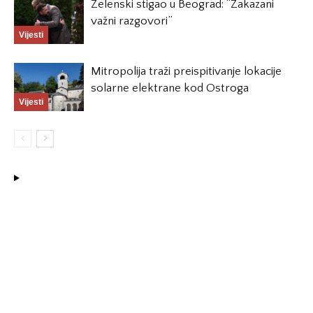
Zelenski stigao u Beograd: “Zakazani
važni razgovori”
Vijesti
Mitropolija traži preispitivanje lokacije
solarne elektrane kod Ostroga
Vijesti