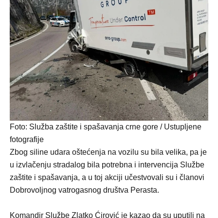
Foto: Služba zaštite i spašavanja crne gore / Ustupljene
fotografije
Zbog siline udara oštećenja na vozilu su bila velika, pa je
u izvlačenju stradalog bila potrebna i intervencija Službe
zaštite i spašavanja, a u toj akciji učestvovali su i članovi
Dobrovoljnog vatrogasnog društva Perasta.
Komandir Službe Zlatko Ćirović je kazao da su uputili na