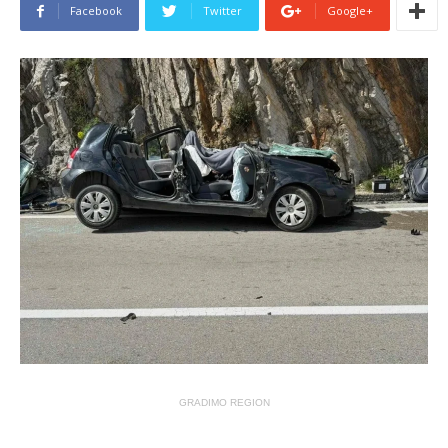
Facebook
Twitter
Google+
GRADIMO REGION