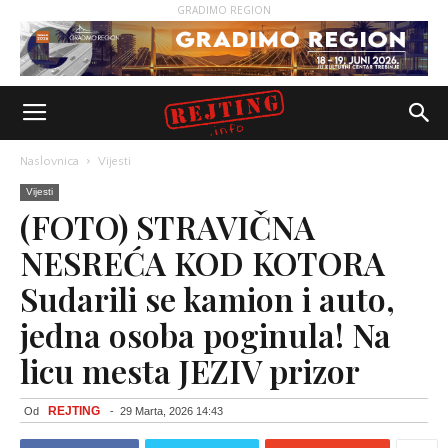
GRADIMO REGION
Naslovnica
Vijesti
Vijesti
(FOTO) STRAVIČNA
NESREĆA KOD KOTORA
Sudarili se kamion i auto,
jedna osoba poginula! Na
licu mesta JEZIV prizor
REJTING
Od
-
29 Marta, 2026 14:43