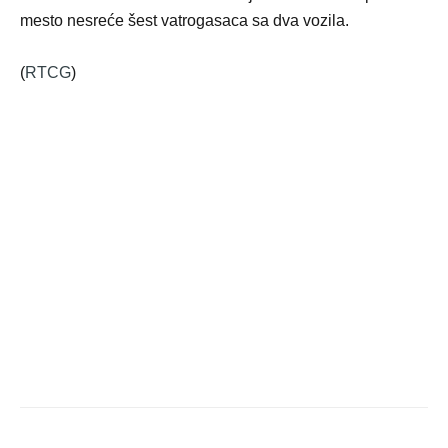
mesto nesreće šest vatrogasaca sa dva vozila.
(
RTCG
)