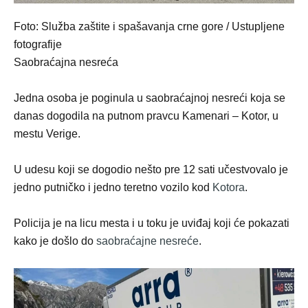
Foto: Služba zaštite i spašavanja crne gore / Ustupljene
fotografije
Saobraćajna nesreća
Jedna osoba je poginula u saobraćajnoj nesreći koja se
danas dogodila na putnom pravcu Kamenari – Kotor, u
mestu Verige.
U udesu koji se dogodio nešto pre 12 sati učestvovalo je
jedno putničko i jedno teretno vozilo kod
Kotora
.
Policija je na licu mesta i u toku je uviđaj koji će pokazati
kako je došlo do
saobraćajne nesreće
.