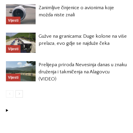
Zanimljive činjenice o avionima koje
možda niste znali
Vijesti
Gužve na granicama: Duge kolone na više
prelaza, evo gdje se najduže čeka
Vijesti
Prelijepa priroda Nevesinja danas u znaku
druženja i takmičenja na Alagovcu
Vijesti
(VIDEO)