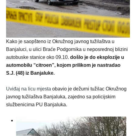
Kako je saopšteno iz Okružnog javnog tužilaštva u
Banjaluci, u ulici Braće Podgornika u neposrednoj blizini
autobuske stanice oko 09.10.
došlo je do eksplozije u
automobilu “citroen”, kojom prilikom je nastradao
S.J. (48) iz Banjaluke.
Uviđaj na licu mjesta
obavio je dežurni tužilac Okružnog
javnog tužilaštva Banjaluka, zajedno sa policijskim
službenicima PU Banjaluka.