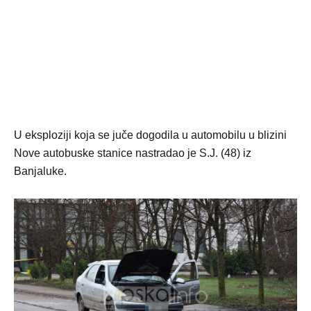
U eksploziji koja se juče dogodila u automobilu u blizini
Nove autobuske stanice nastradao je S.J. (48) iz
Banjaluke.