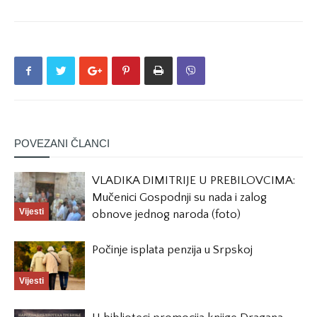
POVEZANI ČLANCI
VLADIKA DIMITRIJE U PREBILOVCIMA:
Mučenici Gospodnji su nada i zalog
Vijesti
obnove jednog naroda (foto)
Počinje isplata penzija u Srpskoj
Vijesti