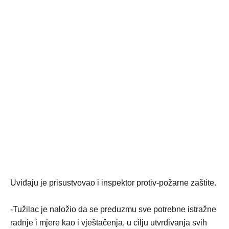
Uviđaju je prisustvovao i inspektor protiv-požarne zaštite.
-Tužilac je naložio da se preduzmu sve potrebne istražne
radnje i mjere kao i vještačenja, u cilju utvrđivanja svih