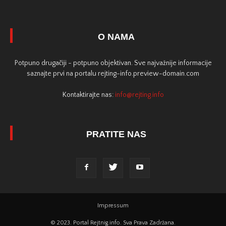
O NAMA
Potpuno drugačiji - potpuno objektivan. Sve najvažnije informacije
saznajte prvi na portalu rejting-info.preview-domain.com
Kontaktirajte nas:
info@rejting.info
PRATITE NAS
Impressum
© 2023. Portal Rejtnig.info. Sva Prava Zadržana.