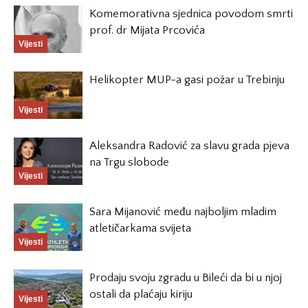
Komemorativna sjednica povodom smrti
prof. dr Mijata Prcovića
Vijesti
Helikopter MUP-a gasi požar u Trebinju
Vijesti
Aleksandra Radović za slavu grada pjeva
na Trgu slobode
Vijesti
Sara Mijanović među najboljim mladim
atletičarkama svijeta
Vijesti
Prodaju svoju zgradu u Bileći da bi u njoj
ostali da plaćaju kiriju
Vijesti