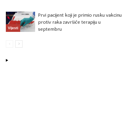
Prvi pacijent koji je primio rusku vakcinu
protiv raka završiće terapiju u
Vijesti
septembru