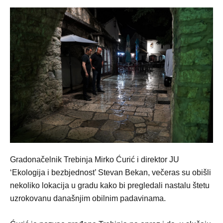
Gradonačelnik Trebinja Mirko Ćurić i direktor JU
‘Ekologija i bezbjednost’ Stevan Bekan, večeras su obišli
nekoliko lokacija u gradu kako bi pregledali nastalu štetu
uzrokovanu današnjim obilnim padavinama.