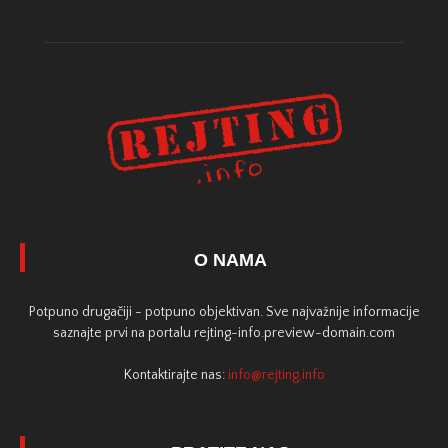
O NAMA
Potpuno drugačiji - potpuno objektivan. Sve najvažnije informacije
saznajte prvi na portalu rejting-info.preview-domain.com
Kontaktirajte nas:
info@rejting.info