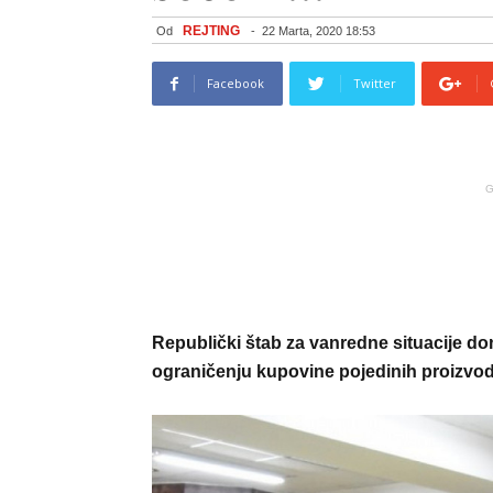
REJTING
Od
-
22 Marta, 2020 18:53
Facebook
Twitter
G
Republički štab za vanredne situacije don
ograničenju kupovine pojedinih proizvod