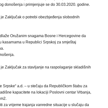
g donošenja i primjenjuje se do 30.03.2020. godine.
 je Zaključak o potrebi obezbjeđenja slobodnih
predlaže Oružanim snagama Bosne i Hercegovine da
u kasarnama u Republici Srpskoj za smještaj
na.
nošenja.
 je Zaključak za stavljanje na raspolaganje skladišnih
e Srpske“ a.d. – u stečaju da Republičkom štabu za
adišne kapacitete na lokaciji Poslovni centar Vrbanja,
 m2.
iti za vrijeme trajanja vanredne situacije u slučaju da