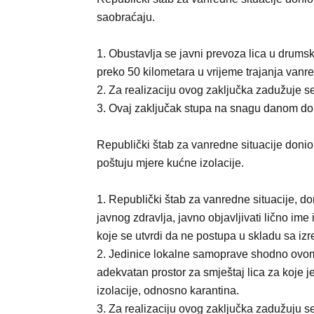
saobraćaju.
1. Obustavlja se javni prevoza lica u drum
preko 50 kilometara u vrijeme trajanja vanre
2. Za realizaciju ovog zaključka zadužuje s
3. Ovaj zaključak stupa na snagu danom don
Republički štab za vanredne situacije donio
poštuju mjere kućne izolacije.
1. Republički štab za vanredne situacije, do
javnog zdravlja, javno objavljivati lično ime 
koje se utvrdi da ne postupa u skladu sa iz
2. Jedinice lokalne samoprave shodno ovom
adekvatan prostor za smještaj lica za koje 
izolacije, odnosno karantina.
3. Za realizaciju ovog zaključka zadužuju 