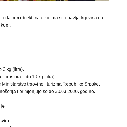
prodajnim objektima u kojima se obavlja trgovina na
kupiti:
3 kg (litra),
 prostora – do 10 kg (litra).
 Ministarstvo trgovine i turizma Republike Srpske.
ošenja i primjenjuje se do 30.03.2020. godine.
 je
novim