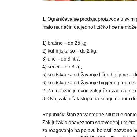
1. Ograničava se prodaja proizvoda u svim 
malo na način da jedno fizičko lice ne može 
1) brašno – do 25 kg,
2) kuhinjska so – do 2 kg,
3) ulje – do 3 litra,
4) šećer – do 3 kg,
5) sredstva za održavanje lične higijene – do 
6) sredstva za održavanje higijene predmeta i
2. Za realizaciju ovog zaključka zadužuje se
3. Ovaj zaključak stupa na snagu danom don
Republički štab za vanredne situacije donio
Zaključak o obaveznom sprovođenju mjera
za reagovanje na pojavu bolesti izazvane 