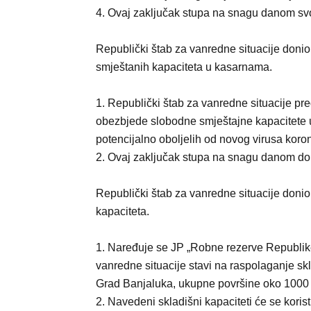
4. Ovaj zaključak stupa na snagu danom svo
Republički štab za vanredne situacije donio
smještanih kapaciteta u kasarnama.
1. Republički štab za vanredne situacije 
obezbjede slobodne smještajne kapacitete 
potencijalno oboljelih od novog virusa koro
2. Ovaj zaključak stupa na snagu danom do
Republički štab za vanredne situacije donio
kapaciteta.
1. Naređuje se JP „Robne rezerve Republik
vanredne situacije stavi na raspolaganje skl
Grad Banjaluka, ukupne površine oko 1000
2. Navedeni skladišni kapaciteti će se korist