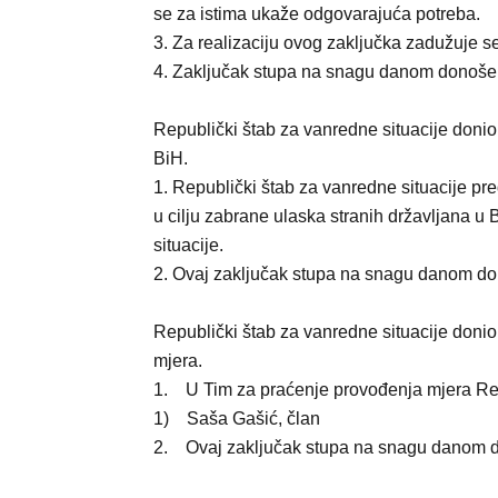
se za istima ukaže odgovarajuća potreba.
3. Za realizaciju ovog zaključka zadužuje se
4. Zaključak stupa na snagu danom donoše
Republički štab za vanredne situacije donio
BiH.
1. Republički štab za vanredne situacije p
u cilju zabrane ulaska stranih državljana u
situacije.
2. Ovaj zaključak stupa na snagu danom do
Republički štab za vanredne situacije doni
mjera.
1. U Tim za praćenje provođenja mjera Rep
1) Saša Gašić, član
2. Ovaj zaključak stupa na snagu danom 