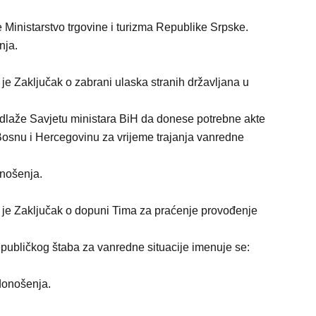
 Ministarstvo trgovine i turizma Republike Srpske.
nja.
 je Zaključak o zabrani ulaska stranih državljana u
redlaže Savjetu ministara BiH da donese potrebne akte
 Bosnu i Hercegovinu za vrijeme trajanja vanredne
nošenja.
o je Zaključak o dopuni Tima za praćenje provođenje
ubličkog štaba za vanredne situacije imenuje se:
donošenja.