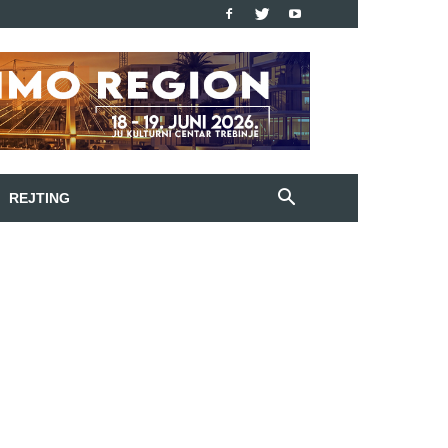
REJTING