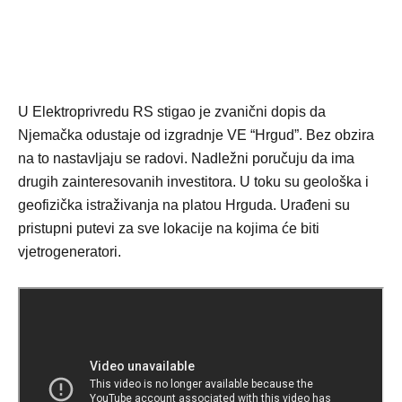
U Elektroprivredu RS stigao je zvanični dopis da
Njemačka odustaje od izgradnje VE “Hrgud”. Bez obzira
na to nastavljaju se radovi. Nadležni poručuju da ima
drugih zainteresovanih investitora. U toku su geološka i
geofizička istraživanja na platou Hrguda. Urađeni su
pristupni putevi za sve lokacije na kojima će biti
vjetrogeneratori.