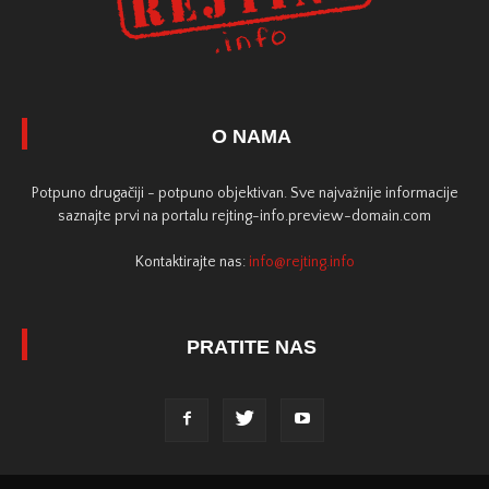
O NAMA
Potpuno drugačiji - potpuno objektivan. Sve najvažnije informacije
saznajte prvi na portalu rejting-info.preview-domain.com
Kontaktirajte nas:
info@rejting.info
PRATITE NAS