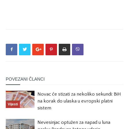
POVEZANI ČLANCI
Novac će stizati za nekoliko sekundi: BiH
na korak do ulaska u evropski platni
Vijesti
sistem
Nevesinjac optužen za napad u luna