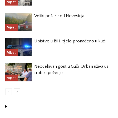
Vijesti
Veliki požar kod Nevesinja
Vijesti
Ubistvo u BiH, tijelo pronađeno u kući
Vijesti
Neočekivan gost u Guči: Orban uživa uz
trube i pečenje
Vijesti