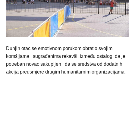
Dunjin otac se emotivnom porukom obratio svojim
komšijama i sugrađanima rekavši, između ostalog, da je
potreban novac sakupljen i da se sredstva od dodatnih
akcija preusmjere drugim humanitarnim organizacijama.