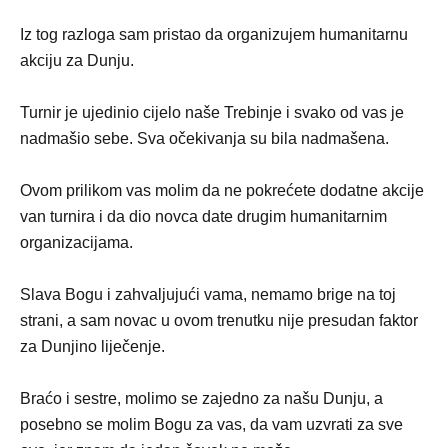
Iz tog razloga sam pristao da organizujem humanitarnu
akciju za Dunju.
Turnir je ujedinio cijelo naše Trebinje i svako od vas je
nadmašio sebe. Sva očekivanja su bila nadmašena.
Ovom prilikom vas molim da ne pokrećete dodatne akcije
van turnira i da dio novca date drugim humanitarnim
organizacijama.
Slava Bogu i zahvaljujući vama, nemamo brige na toj
strani, a sam novac u ovom trenutku nije presudan faktor
za Dunjino liječenje.
Braćo i sestre, molimo se zajedno za našu Dunju, a
posebno se molim Bogu za vas, da vam uzvrati za sve