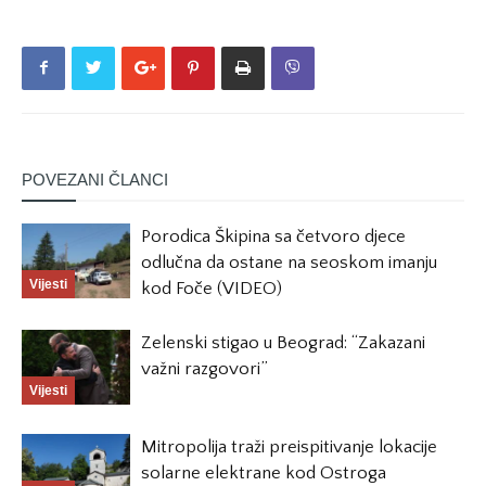
POVEZANI ČLANCI
Porodica Škipina sa četvoro djece
odlučna da ostane na seoskom imanju
Vijesti
kod Foče (VIDEO)
Zelenski stigao u Beograd: “Zakazani
važni razgovori”
Vijesti
Mitropolija traži preispitivanje lokacije
solarne elektrane kod Ostroga