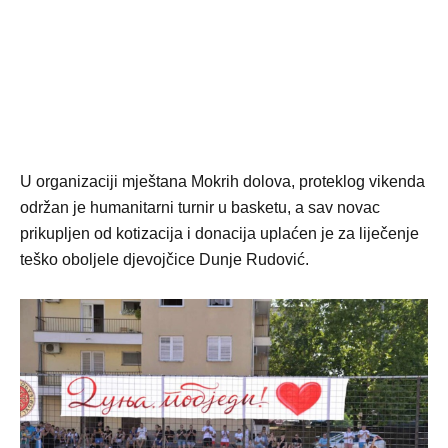
U organizaciji mještana Mokrih dolova, proteklog vikenda
održan je humanitarni turnir u basketu, a sav novac
prikupljen od kotizacija i donacija uplaćen je za liječenje
teško oboljele djevojčice Dunje Rudović.