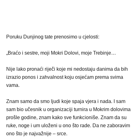
Poruku Dunjinog tate prenosimo u cjelosti:
„Braćo i sestre, moji Mokri Dolovi, moje Trebinje…
Nije lako pronaći riječi koje mi nedostaju danima da bih
izrazio ponos i zahvalnost koju osjećam prema svima
vama.
Znam samo da smo ljudi koje spaja vjera i nada. I sam
sam bio učesnik u organizaciji turnira u Mokrim dolovima
prošle godine, znam kako sve funkcioniše. Znam da su
ruke, noge i um uloženi u ono što rade. Da ne zaboravim
ono što je najvažnije – srce.