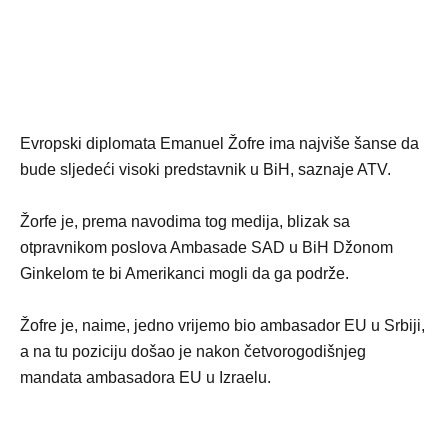
Evropski diplomata Emanuel Žofre ima najviše šanse da
bude sljedeći visoki predstavnik u BiH, saznaje ATV.
Žorfe je, prema navodima tog medija, blizak sa
otpravnikom poslova Ambasade SAD u BiH Džonom
Ginkelom te bi Amerikanci mogli da ga podrže.
Žofre je, naime, jedno vrijemo bio ambasador EU u Srbiji,
a na tu poziciju došao je nakon četvorogodišnjeg
mandata ambasadora EU u Izraelu.