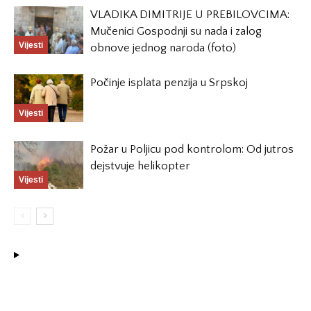
VLADIKA DIMITRIJE U PREBILOVCIMA:
Mučenici Gospodnji su nada i zalog
Vijesti
obnove jednog naroda (foto)
Počinje isplata penzija u Srpskoj
Vijesti
Požar u Poljicu pod kontrolom: Od jutros
dejstvuje helikopter
Vijesti