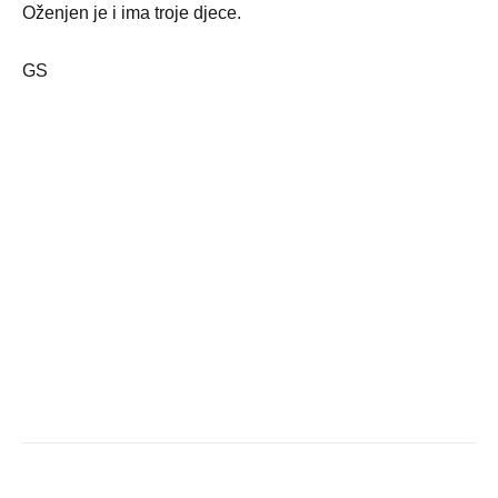
Oženjen je i ima troje djece.
GS