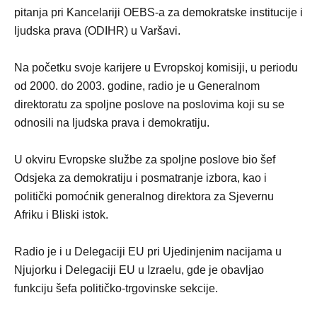
pitanja pri Kancelariji OEBS-a za demokratske institucije i
ljudska prava (ODIHR) u Varšavi.
Na početku svoje karijere u Evropskoj komisiji, u periodu
od 2000. do 2003. godine, radio je u Generalnom
direktoratu za spoljne poslove na poslovima koji su se
odnosili na ljudska prava i demokratiju.
U okviru Evropske službe za spoljne poslove bio šef
Odsjeka za demokratiju i posmatranje izbora, kao i
politički pomoćnik generalnog direktora za Sjevernu
Afriku i Bliski istok.
Radio je i u Delegaciji EU pri Ujedinjenim nacijama u
Njujorku i Delegaciji EU u Izraelu, gde je obavljao
funkciju šefa političko-trgovinske sekcije.