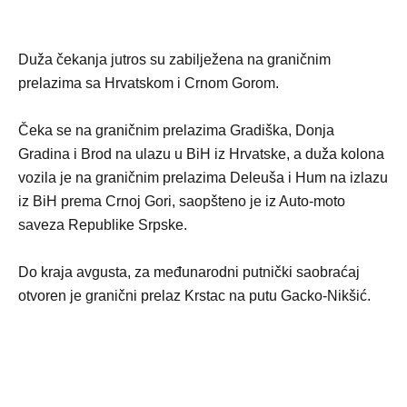
Duža čekanja jutros su zabilježena na graničnim
prelazima sa Hrvatskom i Crnom Gorom.
Čeka se na graničnim prelazima Gradiška, Donja
Gradina i Brod na ulazu u BiH iz Hrvatske, a duža kolona
vozila je na graničnim prelazima Deleuša i Hum na izlazu
iz BiH prema Crnoj Gori, saopšteno je iz Auto-moto
saveza Republike Srpske.
Do kraja avgusta, za međunarodni putnički saobraćaj
otvoren je granični prelaz Krstac na putu Gacko-Nikšić.