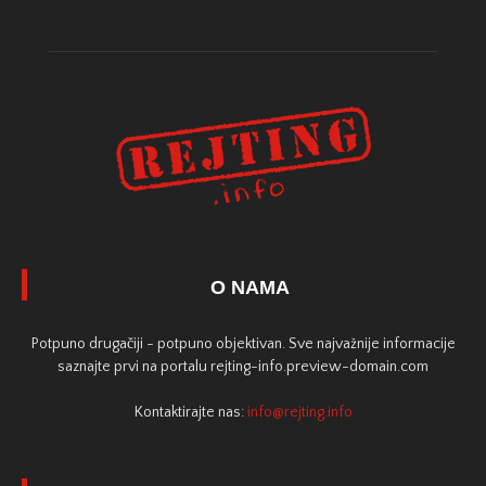
O NAMA
Potpuno drugačiji - potpuno objektivan. Sve najvažnije informacije
saznajte prvi na portalu rejting-info.preview-domain.com
Kontaktirajte nas:
info@rejting.info