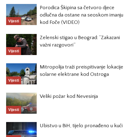
Porodica Škipina sa četvoro djece
odlučna da ostane na seoskom imanju
Vijesti
kod Foče (VIDEO)
Zelenski stigao u Beograd: “Zakazani
važni razgovori”
Vijesti
Mitropolija traži preispitivanje lokacije
solarne elektrane kod Ostroga
Vijesti
Veliki požar kod Nevesinja
Vijesti
Ubistvo u BiH, tijelo pronađeno u kući