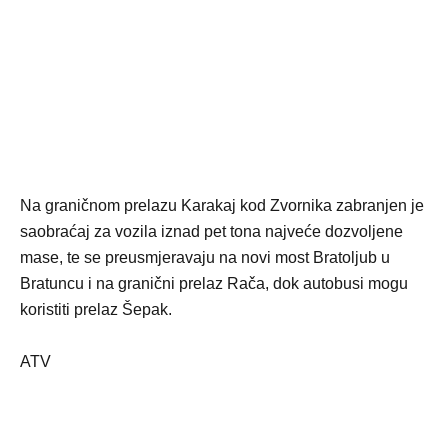
Na graničnom prelazu Karakaj kod Zvornika zabranjen je
saobraćaj za vozila iznad pet tona najveće dozvoljene
mase, te se preusmjeravaju na novi most Bratoljub u
Bratuncu i na granični prelaz Rača, dok autobusi mogu
koristiti prelaz Šepak.
ATV