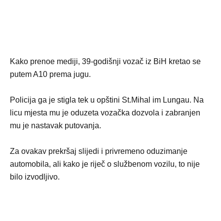
Kako prenoe mediji, 39-godišnji vozač iz BiH kretao se
putem A10 prema jugu.
Policija ga je stigla tek u opštini St.Mihal im Lungau. Na
licu mjesta mu je oduzeta vozačka dozvola i zabranjen
mu je nastavak putovanja.
Za ovakav prekršaj slijedi i privremeno oduzimanje
automobila, ali kako je riječ o službenom vozilu, to nije
bilo izvodljivo.