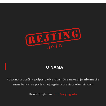
O NAMA
Potpuno drugačiji - potpuno objektivan. Sve najvažnije informacije
saznajte prvi na portalu rejting-info.preview-domain.com
Kontaktirajte nas:
info@rejting.info