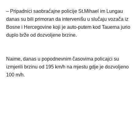
– Pripadnici saobraćajne policije St.Mihael im Lungau
danas su bili primoran da intervenišu u slučaju vozača iz
Bosne i Hercegovine koji je auto-putem kod Tauerna jurio
duplo brže od dozvoljene brzine.
Naime, danas u popodnevnim časovima policajci su
izmjerili brzinu od 195 km/h na mjestu gdje je dozvoljeno
100 m/h.