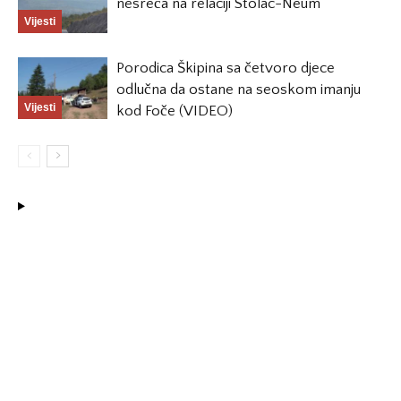
nesreća na relaciji Stolac-Neum
Vijesti
Porodica Škipina sa četvoro djece
odlučna da ostane na seoskom imanju
Vijesti
kod Foče (VIDEO)