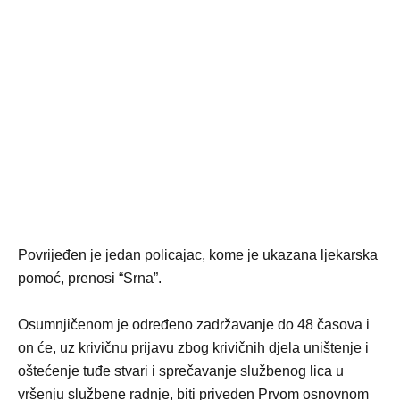
Povrijeđen je jedan policajac, kome je ukazana ljekarska
pomoć, prenosi “Srna”.
Osumnjičenom je određeno zadržavanje do 48 časova i
on će, uz krivičnu prijavu zbog krivičnih djela uništenje i
oštećenje tuđe stvari i sprečavanje službenog lica u
vršenju službene radnje, biti priveden Prvom osnovnom