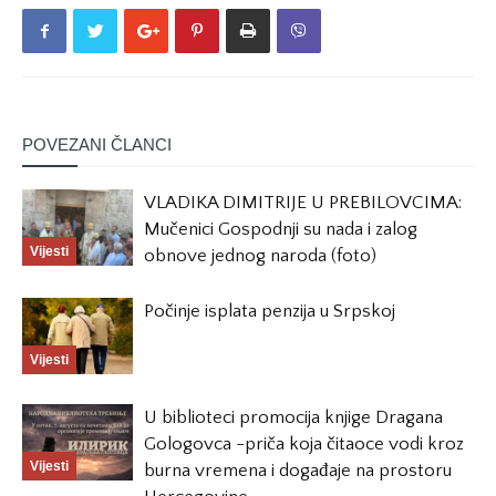
POVEZANI ČLANCI
VLADIKA DIMITRIJE U PREBILOVCIMA:
Mučenici Gospodnji su nada i zalog
Vijesti
obnove jednog naroda (foto)
Počinje isplata penzija u Srpskoj
Vijesti
U biblioteci promocija knjige Dragana
Gologovca -priča koja čitaoce vodi kroz
Vijesti
burna vremena i događaje na prostoru