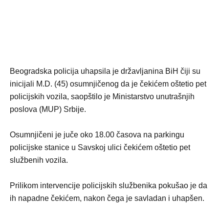
Beogradska policija uhapsila je državljanina BiH čiji su
inicijali M.D. (45) osumnjičenog da je čekićem oštetio pet
policijskih vozila, saopštilo je Ministarstvo unutrašnjih
poslova (MUP) Srbije.
Osumnjičeni je juče oko 18.00 časova na parkingu
policijske stanice u Savskoj ulici čekićem oštetio pet
službenih vozila.
Prilikom intervencije policijskih službenika pokušao je da
ih napadne čekićem, nakon čega je savladan i uhapšen.