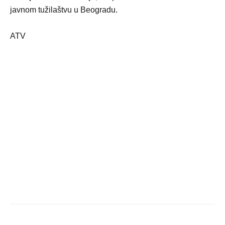
javnom tužilaštvu u Beogradu.
ATV