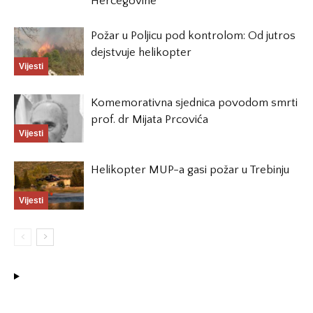
Hercegovine
Požar u Poljicu pod kontrolom: Od jutros
dejstvuje helikopter
Vijesti
Komemorativna sjednica povodom smrti
prof. dr Mijata Prcovića
Vijesti
Helikopter MUP-a gasi požar u Trebinju
Vijesti