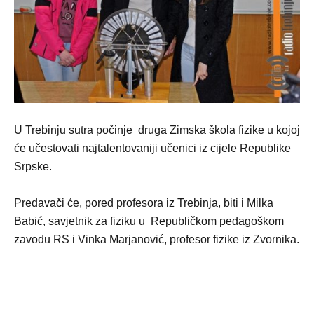
U Trebinju sutra počinje druga Zimska škola fizike u kojoj
će učestovati najtalentovaniji učenici iz cijele Republike
Srpske.
Predavači će, pored profesora iz Trebinja, biti i Milka
Babić, savjetnik za fiziku u Republičkom pedagoškom
zavodu RS i Vinka Marjanović, profesor fizike iz Zvornika.