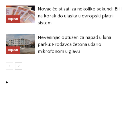
Novac će stizati za nekoliko sekundi: BiH
na korak do ulaska u evropski platni
Vijesti
sistem
Nevesinjac optužen za napad u luna
parku: Prodavca žetona udario
Vijesti
mikrofonom u glavu