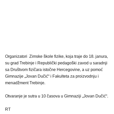
Organizatori Zimske škole fizike, koja traje do 18. janura,
su grad Trebinje i Republički pedagoški zavod u saradnji
sa Društvom fizičara istočne Hercegovine, a uz pomoć
Gimnazije „Jovan Dučić“ i Fakulteta za proizvodnju i
menadžment Trebinje.
Otvaranje je sutra u 10 časova u Gimnaziji „Jovan Dučić“.
RT