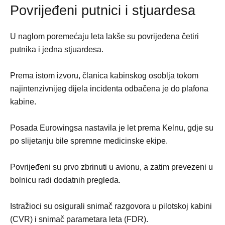
Povrijeđeni putnici i stjuardesa
U naglom poremećaju leta lakše su povrijeđena četiri
putnika i jedna stjuardesa.
Prema istom izvoru, članica kabinskog osoblja tokom
najintenzivnijeg dijela incidenta odbačena je do plafona
kabine.
Posada Eurowingsa nastavila je let prema Kelnu, gdje su
po slijetanju bile spremne medicinske ekipe.
Povrijeđeni su prvo zbrinuti u avionu, a zatim prevezeni u
bolnicu radi dodatnih pregleda.
Istražioci su osigurali snimač razgovora u pilotskoj kabini
(CVR) i snimač parametara leta (FDR).