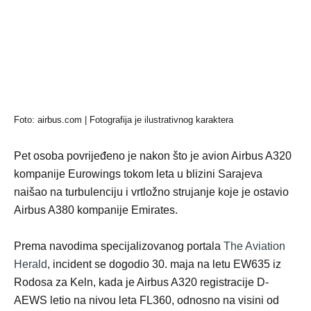
Foto: airbus.com
| Fotografija je ilustrativnog karaktera
Pet osoba povrijeđeno je nakon što je avion Airbus A320
kompanije Eurowings tokom leta u blizini Sarajeva
naišao na turbulenciju i vrtložno strujanje koje je ostavio
Airbus A380 kompanije Emirates.
Prema navodima specijalizovanog portala
The Aviation
Herald
, incident se dogodio 30. maja na letu EW635 iz
Rodosa za Keln, kada je Airbus A320 registracije D-
AEWS letio na nivou leta FL360, odnosno na visini od