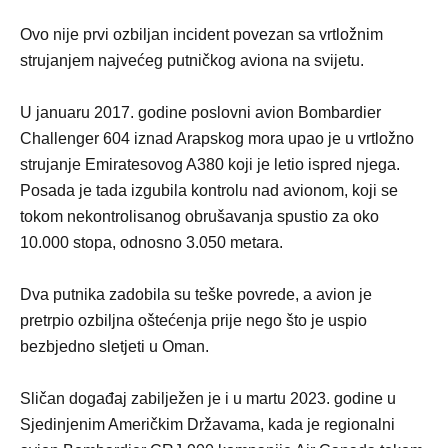
Ovo nije prvi ozbiljan incident povezan sa vrtložnim
strujanjem najvećeg putničkog aviona na svijetu.
U januaru 2017. godine poslovni avion Bombardier
Challenger 604 iznad Arapskog mora upao je u vrtložno
strujanje Emiratesovog A380 koji je letio ispred njega.
Posada je tada izgubila kontrolu nad avionom, koji se
tokom nekontrolisanog obrušavanja spustio za oko
10.000 stopa, odnosno 3.050 metara.
Dva putnika zadobila su teške povrede, a avion je
pretrpio ozbiljna oštećenja prije nego što je uspio
bezbjedno sletjeti u Oman.
Sličan događaj zabilježen je i u martu 2023. godine u
Sjedinjenim Američkim Državama, kada je regionalni