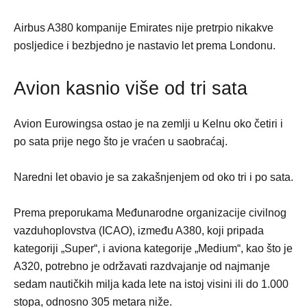
Airbus A380 kompanije Emirates nije pretrpio nikakve
posljedice i bezbjedno je nastavio let prema Londonu.
Avion kasnio više od tri sata
Avion Eurowingsa ostao je na zemlji u Kelnu oko četiri i
po sata prije nego što je vraćen u saobraćaj.
Naredni let obavio je sa zakašnjenjem od oko tri i po sata.
Prema preporukama Međunarodne organizacije civilnog
vazduhoplovstva (ICAO), između A380, koji pripada
kategoriji „Super“, i aviona kategorije „Medium“, kao što je
A320, potrebno je održavati razdvajanje od najmanje
sedam nautičkih milja kada lete na istoj visini ili do 1.000
stopa, odnosno 305 metara niže.