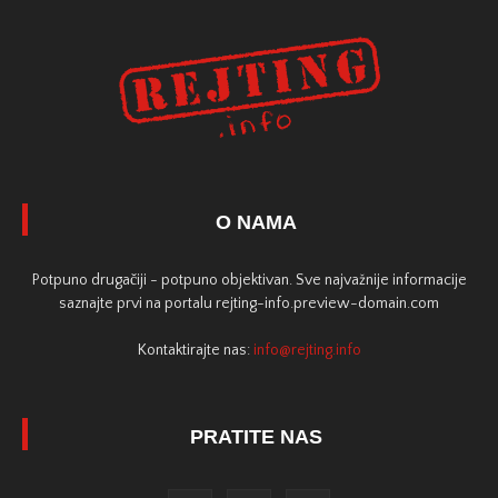
O NAMA
Potpuno drugačiji - potpuno objektivan. Sve najvažnije informacije
saznajte prvi na portalu rejting-info.preview-domain.com
Kontaktirajte nas:
info@rejting.info
PRATITE NAS