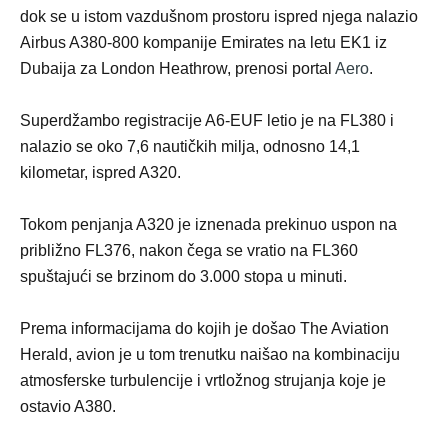
dok se u istom vazdušnom prostoru ispred njega nalazio
Airbus A380-800 kompanije Emirates na letu EK1 iz
Dubaija za London Heathrow, prenosi portal
Aero
.
Superdžambo registracije A6-EUF letio je na FL380 i
nalazio se oko 7,6 nautičkih milja, odnosno 14,1
kilometar, ispred A320.
Tokom penjanja A320 je iznenada prekinuo uspon na
približno FL376, nakon čega se vratio na FL360
spuštajući se brzinom do 3.000 stopa u minuti.
Prema informacijama do kojih je došao The Aviation
Herald, avion je u tom trenutku naišao na kombinaciju
atmosferske turbulencije i vrtložnog strujanja koje je
ostavio A380.