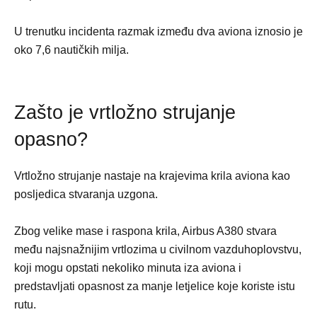
U trenutku incidenta razmak između dva aviona iznosio je
oko 7,6 nautičkih milja.
Zašto je vrtložno strujanje
opasno?
Vrtložno strujanje nastaje na krajevima krila aviona kao
posljedica stvaranja uzgona.
Zbog velike mase i raspona krila, Airbus A380 stvara
među najsnažnijim vrtlozima u civilnom vazduhoplovstvu,
koji mogu opstati nekoliko minuta iza aviona i
predstavljati opasnost za manje letjelice koje koriste istu
rutu.