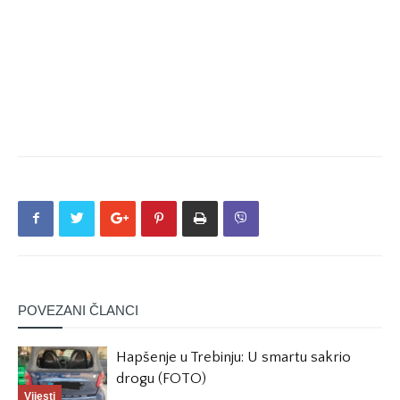
POVEZANI ČLANCI
Hapšenje u Trebinju: U smartu sakrio
drogu (FOTO)
Vijesti