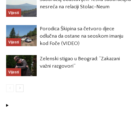
nesreća na relaciji Stolac-Neum
Vijesti
Porodica Škipina sa četvoro djece
odlučna da ostane na seoskom imanju
Vijesti
kod Foče (VIDEO)
Zelenski stigao u Beograd: “Zakazani
važni razgovori”
Vijesti