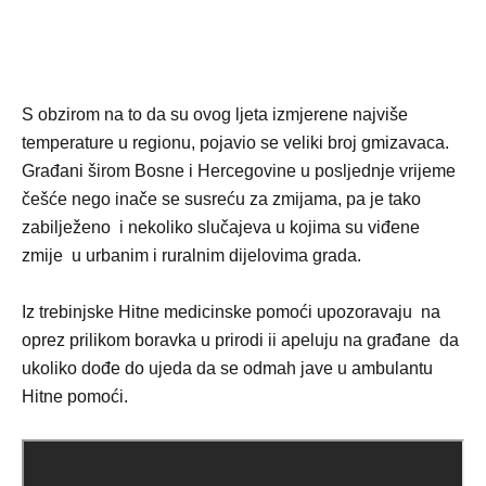
S obzirom na to da su ovog ljeta izmjerene najviše
temperature u regionu, pojavio se veliki broj gmizavaca.
Građani širom Bosne i Hercegovine u posljednje vrijeme
češće nego inače se susreću za zmijama, pa je tako
zabilježeno i nekoliko slučajeva u kojima su viđene
zmije u urbanim i ruralnim dijelovima grada.
Iz trebinjske Hitne medicinske pomoći upozoravaju na
oprez prilikom boravka u prirodi ii apeluju na građane da
ukoliko dođe do ujeda da se odmah jave u ambulantu
Hitne pomoći.