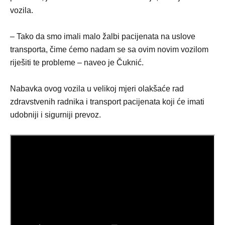
vozila.
– Tako da smo imali malo žalbi pacijenata na uslove
transporta, čime ćemo nadam se sa ovim novim vozilom
riješiti te probleme – naveo je Čuknić.
Nabavka ovog vozila u velikoj mjeri olakšaće rad
zdravstvenih radnika i transport pacijenata koji će imati
udobniji i sigurniji prevoz.