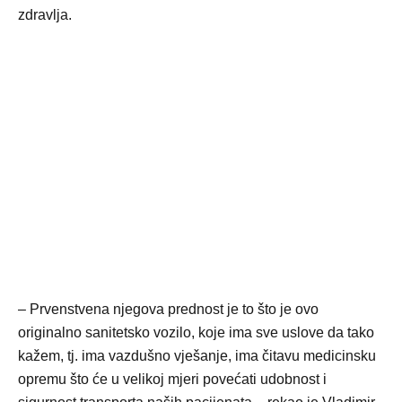
zdravlja.
– Prvenstvena njegova prednost je to što je ovo
originalno sanitetsko vozilo, koje ima sve uslove da tako
kažem, tj. ima vazdušno vješanje, ima čitavu medicinsku
opremu što će u velikoj mjeri povećati udobnost i