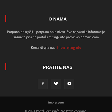
O NAMA
Potpuno drugačiji - potpuno objektivan. Sve najvažnije informacije
saznajte prvi na portalu rejting-info.preview-domain.com
Kontaktirajte nas:
info@rejting.info
PRATITE NAS
Impressum
© 2023. Portal Rejtnig.info. Sva Prava Zadržana.