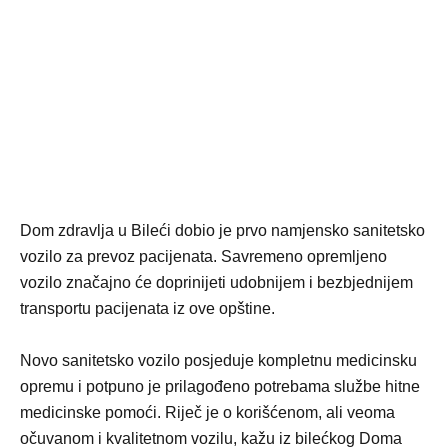
Dom zdravlja u Bileći dobio je prvo namjensko sanitetsko
vozilo za prevoz pacijenata. Savremeno opremljeno
vozilo značajno će doprinijeti udobnijem i bezbjednijem
transportu pacijenata iz ove opštine.
Novo sanitetsko vozilo posjeduje kompletnu medicinsku
opremu i potpuno je prilagođeno potrebama službe hitne
medicinske pomoći. Riječ je o korišćenom, ali veoma
očuvanom i kvalitetnom vozilu, kažu iz bilećkog Doma