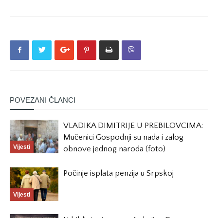
POVEZANI ČLANCI
VLADIKA DIMITRIJE U PREBILOVCIMA:
Mučenici Gospodnji su nada i zalog
Vijesti
obnove jednog naroda (foto)
Počinje isplata penzija u Srpskoj
Vijesti