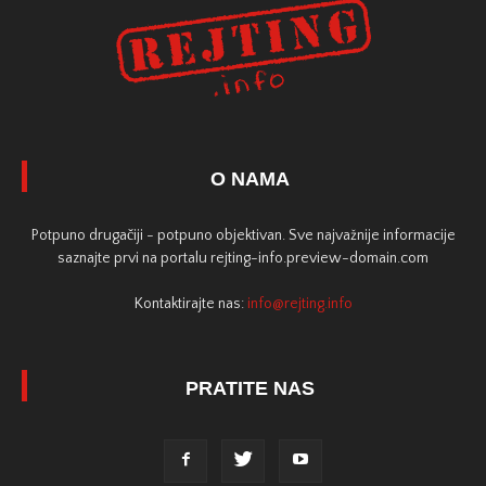
O NAMA
Potpuno drugačiji - potpuno objektivan. Sve najvažnije informacije
saznajte prvi na portalu rejting-info.preview-domain.com
Kontaktirajte nas:
info@rejting.info
PRATITE NAS