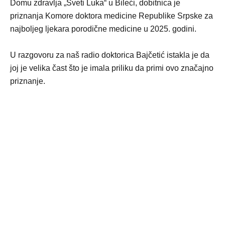
Domu zdravlja „Sveti Luka“ u Bileći, dobitnica je
priznanja Komore doktora medicine Republike Srpske za
najboljeg ljekara porodične medicine u 2025. godini.
U razgovoru za naš radio doktorica Bajčetić istakla je da
joj je velika čast što je imala priliku da primi ovo značajno
priznanje.