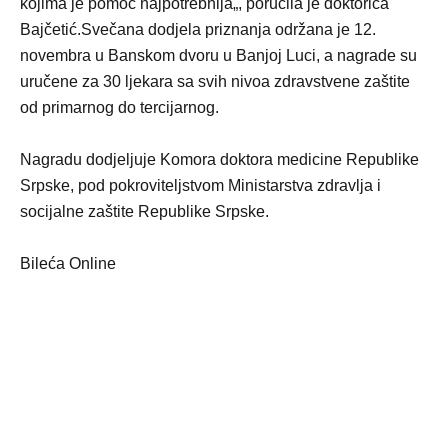
kojima je pomoć najpotrebnija„, poručila je doktorica
Bajčetić.Svečana dodjela priznanja održana je 12.
novembra u Banskom dvoru u Banjoj Luci, a nagrade su
uručene za 30 ljekara sa svih nivoa zdravstvene zaštite
od primarnog do tercijarnog.
Nagradu dodjeljuje Komora doktora medicine Republike
Srpske, pod pokroviteljstvom Ministarstva zdravlja i
socijalne zaštite Republike Srpske.
Bileća Online