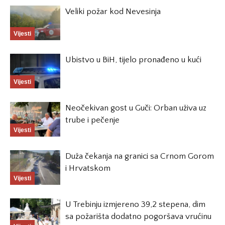
Veliki požar kod Nevesinja
Vijesti
Ubistvo u BiH, tijelo pronađeno u kući
Vijesti
Neočekivan gost u Guči: Orban uživa uz
trube i pečenje
Vijesti
Duža čekanja na granici sa Crnom Gorom
i Hrvatskom
Vijesti
U Trebinju izmjereno 39,2 stepena, dim
sa požarišta dodatno pogoršava vrućinu