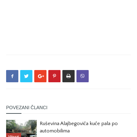
POVEZANI ČLANCI
Ruševina Alajbegovića kuće pala po
automobilima
Vijesti