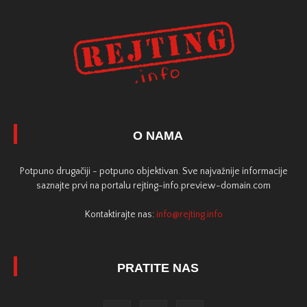
O NAMA
Potpuno drugačiji - potpuno objektivan. Sve najvažnije informacije
saznajte prvi na portalu rejting-info.preview-domain.com
Kontaktirajte nas:
info@rejting.info
PRATITE NAS