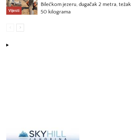
Bilećkom jezeru, dugačak 2 metra, težak
Vijesti
50 kilograma