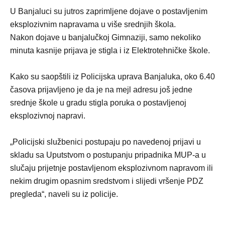
U Banjaluci su jutros zaprimljene dojave o postavljenim
eksplozivnim napravama u više srednjih škola.
Nakon dojave u banjalučkoj Gimnaziji, samo nekoliko
minuta kasnije prijava je stigla i iz Elektrotehničke škole.
Kako su saopštili iz Policijska uprava Banjaluka, oko 6.40
časova prijavljeno je da je na mejl adresu još jedne
srednje škole u gradu stigla poruka o postavljenoj
eksplozivnoj napravi.
„Policijski službenici postupaju po navedenoj prijavi u
skladu sa Uputstvom o postupanju pripadnika MUP-a u
slučaju prijetnje postavljenom eksplozivnom napravom ili
nekim drugim opasnim sredstvom i slijedi vršenje PDZ
pregleda“, naveli su iz policije.