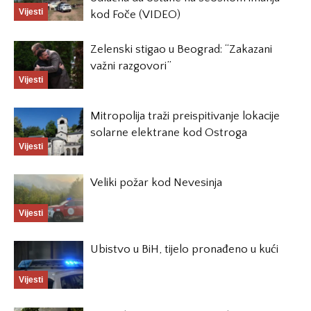
Vijesti
kod Foče (VIDEO)
Zelenski stigao u Beograd: “Zakazani
važni razgovori”
Vijesti
Mitropolija traži preispitivanje lokacije
solarne elektrane kod Ostroga
Vijesti
Veliki požar kod Nevesinja
Vijesti
Ubistvo u BiH, tijelo pronađeno u kući
Vijesti