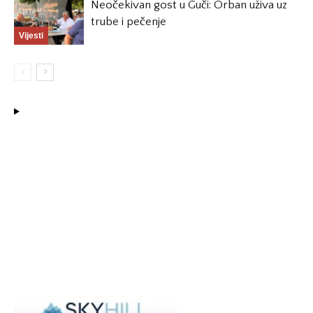
Neočekivan gost u Guči: Orban uživa uz
trube i pečenje
Vijesti