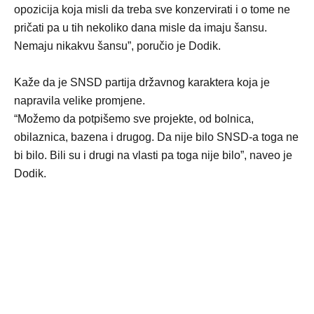
opozicija koja misli da treba sve konzervirati i o tome ne
pričati pa u tih nekoliko dana misle da imaju šansu.
Nemaju nikakvu šansu”, poručio je Dodik.
Kaže da je SNSD partija državnog karaktera koja je
napravila velike promjene.
“Možemo da potpišemo sve projekte, od bolnica,
obilaznica, bazena i drugog. Da nije bilo SNSD-a toga ne
bi bilo. Bili su i drugi na vlasti pa toga nije bilo”, naveo je
Dodik.