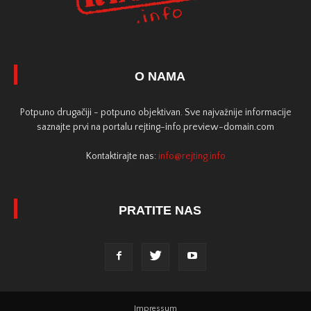
O NAMA
Potpuno drugačiji - potpuno objektivan. Sve najvažnije informacije
saznajte prvi na portalu rejting-info.preview-domain.com
Kontaktirajte nas:
info@rejting.info
PRATITE NAS
Impressum