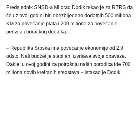
Predsjednik SNSD-a Milorad Dodik rekao je za RTRS da
će uz ovoj godini biti obezbijeđeno dodatnih 500 miliona
KM za povećanje plata i 200 miliona za povećanje
penzija i boračkog dodatka.
– Republika Srpska ima povećanje ekonomije od 2,9
odsto. Naš budžet je stabilan, izvršava svoje obaveze.
Dakle, u ovoj godini za potrošnju naših porodica ide 700
miliona novih kreiranih sredstava – istakao je Dodik.