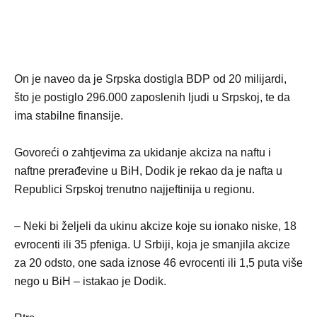
On je naveo da je Srpska dostigla BDP od 20 milijardi,
što je postiglo 296.000 zaposlenih ljudi u Srpskoj, te da
ima stabilne finansije.
Govoreći o zahtjevima za ukidanje akciza na naftu i
naftne prerađevine u BiH, Dodik je rekao da je nafta u
Republici Srpskoj trenutno najjeftinija u regionu.
– Neki bi željeli da ukinu akcize koje su ionako niske, 18
evrocenti ili 35 pfeniga. U Srbiji, koja je smanjila akcize
za 20 odsto, one sada iznose 46 evrocenti ili 1,5 puta više
nego u BiH – istakao je Dodik.