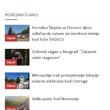
POVEZANI ČLANCI
Porodica Škipina sa četvoro djece
odlučna da ostane na seoskom imanju
Vijesti
kod Foče (VIDEO)
Zelenski stigao u Beograd: “Zakazani
važni razgovori”
Vijesti
Mitropolija traži preispitivanje lokacije
solarne elektrane kod Ostroga
Vijesti
Veliki požar kod Nevesinja
Vijesti