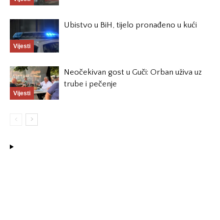
Ubistvo u BiH, tijelo pronađeno u kući
Vijesti
Neočekivan gost u Guči: Orban uživa uz
trube i pečenje
Vijesti