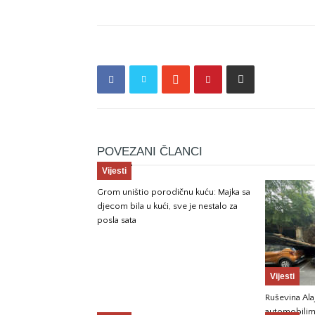
POVEZANI ČLANCI
Vijesti
Grom uništio porodičnu kuću: Majka sa
djecom bila u kući, sve je nestalo za
posla sata
Vijesti
Ruševina Ala
automobili