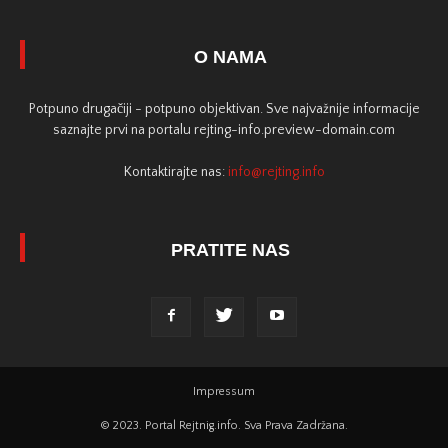
O NAMA
Potpuno drugačiji - potpuno objektivan. Sve najvažnije informacije
saznajte prvi na portalu rejting-info.preview-domain.com
Kontaktirajte nas:
info@rejting.info
PRATITE NAS
Impressum
© 2023. Portal Rejtnig.info. Sva Prava Zadržana.