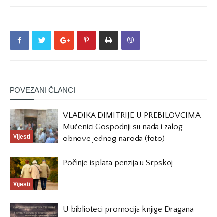
POVEZANI ČLANCI
VLADIKA DIMITRIJE U PREBILOVCIMA:
Mučenici Gospodnji su nada i zalog
Vijesti
obnove jednog naroda (foto)
Počinje isplata penzija u Srpskoj
Vijesti
U biblioteci promocija knjige Dragana