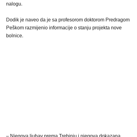
nalogu.
Dodik je naveo da je sa profesorom doktorom Predragom
Peškom razmijenio informacije o stanju projekta nove
bolnice.
– Njegova ljubav prema Trebinju i njegova dokazana