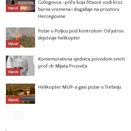
Gologovca -priča koja čitaoce vodi kroz
Vijesti
burna vremena i događaje na prostoru
Hercegovine
Požar u Poljicu pod kontrolom: Od jutros
dejstvuje helikopter
Vijesti
Komemorativna sjednica povodom smrti
prof. dr Mijata Prcovića
Vijesti
Helikopter MUP-a gasi požar u Trebinju
Vijesti