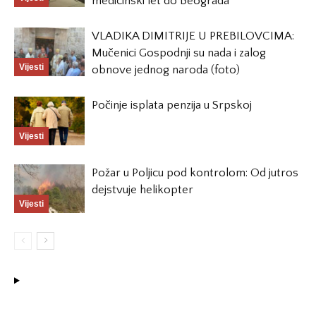
medicinski let do Beograda
VLADIKA DIMITRIJE U PREBILOVCIMA:
Mučenici Gospodnji su nada i zalog
Vijesti
obnove jednog naroda (foto)
Počinje isplata penzija u Srpskoj
Vijesti
Požar u Poljicu pod kontrolom: Od jutros
dejstvuje helikopter
Vijesti