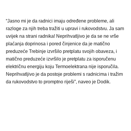
“Jasno mi je da radnici imaju određene probleme, ali
razloge za njih treba tražiti u upravi i rukovodstvu. Ja sam
uvijek na strani radnika! Neprihvatljivo je da se ne vrše
plaćanja doprinosa i pored činjenice da je matično
preduzeće Trebinje izvršilo pretplatu svojih obaveza, i
matično preduzeće izvršilo je pretplatu za isporučenu
električnu energiju koju Termoelektrana nije isporučila.
Neprihvatljivo je da postoje problemi s radnicima i tražim
da rukovodstvo to promptno riješi”, naveo je Dodik.