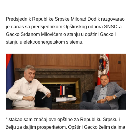
Predsjednik Republike Srpske Milorad Dodik razgovarao
je danas sa predsjednikom Opštinskog odbora SNSD-a
Gacko Srđanom Milovićem o stanju u opštini Gacko i
stanju u elektroenergetskom sistemu.
“Istakao sam značaj ove opštine za Republiku Srpsku i
želju za daljim prosperitetom. Opštini Gacko želim da ima