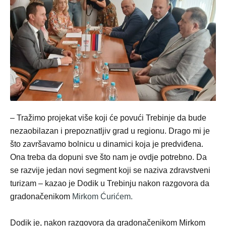
– Tražimo projekat više koji će povući Trebinje da bude
nezaobilazan i prepoznatljiv grad u regionu. Drago mi je
što završavamo bolnicu u dinamici koja je predviđena.
Ona treba da dopuni sve što nam je ovdje potrebno. Da
se razvije jedan novi segment koji se naziva zdravstveni
turizam – kazao je Dodik u Trebinju nakon razgovora da
gradonačenikom
Mirkom Ćurićem.
Dodik je, nakon razgovora da gradonačenikom Mirkom