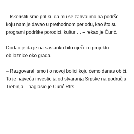
– Iskoristili smo priliku da mu se zahvalimo na podršci
koju nam je davao u prethodnom periodu, kao što su
programi podrške porodici, kulturi… – rekao je Ćurić.
Dodao je da je na sastanku bilo riječi i o projektu
obilaznice oko grada.
– Razgovarali smo i o novoj bolici koju ćemo danas obići.
To je najveća investicija od stvaranja Srpske na području
Trebinja – naglasio je Ćurić.Rtrs