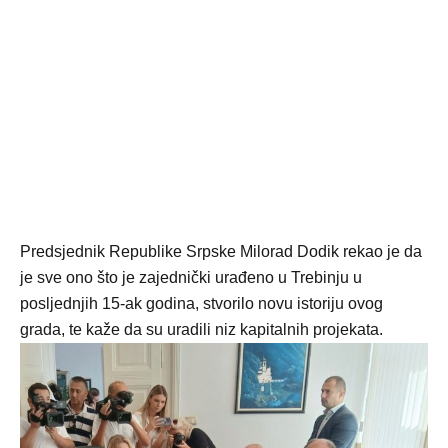
Predsjednik Republike Srpske Milorad Dodik rekao je da
je sve ono što je zajednički urađeno u Trebinju u
posljednjih 15-ak godina, stvorilo novu istoriju ovog
grada, te kaže da su uradili niz kapitalnih projekata.