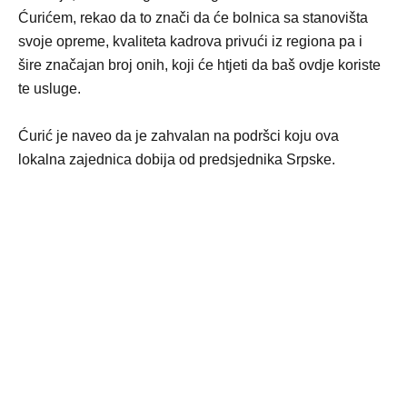
Ćurićem, rekao da to znači da će bolnica sa stanovišta
svoje opreme, kvaliteta kadrova privući iz regiona pa i
šire značajan broj onih, koji će htjeti da baš ovdje koriste
te usluge.
Ćurić je naveo da je zahvalan na podršci koju ova
lokalna zajednica dobija od predsjednika Srpske.