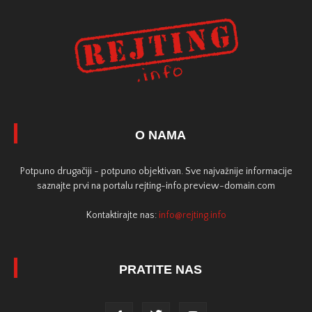
O NAMA
Potpuno drugačiji - potpuno objektivan. Sve najvažnije informacije
saznajte prvi na portalu rejting-info.preview-domain.com
Kontaktirajte nas:
info@rejting.info
PRATITE NAS