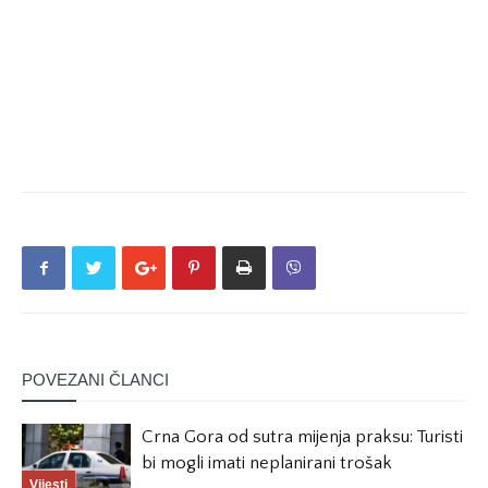
POVEZANI ČLANCI
Crna Gora od sutra mijenja praksu: Turisti
bi mogli imati neplanirani trošak
Vijesti