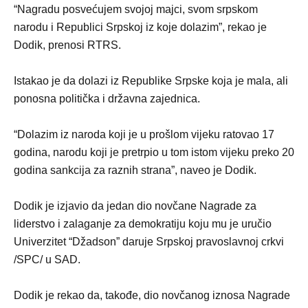
“Nagradu posvećujem svojoj majci, svom srpskom
narodu i Republici Srpskoj iz koje dolazim”, rekao je
Dodik, prenosi RTRS.
Istakao je da dolazi iz Republike Srpske koja je mala, ali
ponosna politička i državna zajednica.
“Dolazim iz naroda koji je u prošlom vijeku ratovao 17
godina, narodu koji je pretrpio u tom istom vijeku preko 20
godina sankcija za raznih strana”, naveo je Dodik.
Dodik je izjavio da jedan dio novčane Nagrade za
liderstvo i zalaganje za demokratiju koju mu je uručio
Univerzitet “Džadson” daruje Srpskoj pravoslavnoj crkvi
/SPC/ u SAD.
Dodik je rekao da, takođe, dio novčanog iznosa Nagrade