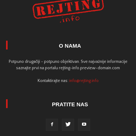
O NAMA
Potpuno drugačiji - potpuno objektivan. Sve najvažnije informacije
saznajte prvi na portalu rejting-info.preview-domain.com
Kontaktirajte nas:
info@rejting.info
PRATITE NAS