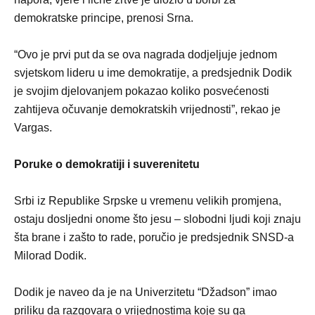
demokratske principe, prenosi Srna.
“Ovo je prvi put da se ova nagrada dodjeljuje jednom
svjetskom lideru u ime demokratije, a predsjednik Dodik
je svojim djelovanjem pokazao koliko posvećenosti
zahtijeva očuvanje demokratskih vrijednosti”, rekao je
Vargas.
Poruke o demokratiji i suverenitetu
Srbi iz Republike Srpske u vremenu velikih promjena,
ostaju dosljedni onome što jesu – slobodni ljudi koji znaju
šta brane i zašto to rade, poručio je predsjednik SNSD-a
Milorad Dodik.
Dodik je naveo da je na Univerzitetu “Džadson” imao
priliku da razgovara o vrijednostima koje su ga