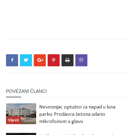
POVEZANI ČLANCI
Nevesinjac optužen za napad u luna
parku: Prodavca žetona udario
Vijesti
mikrofonom u glavu