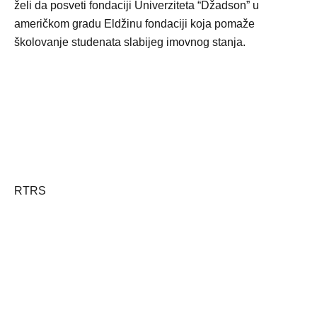
želi da posveti fondaciji Univerziteta “Džadson” u
američkom gradu Eldžinu fondaciji koja pomaže
školovanje studenata slabijeg imovnog stanja.
RTRS