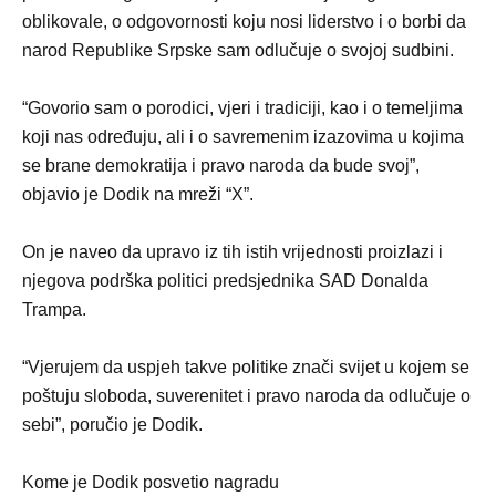
oblikovale, o odgovornosti koju nosi liderstvo i o borbi da
narod Republike Srpske sam odlučuje o svojoj sudbini.
“Govorio sam o porodici, vjeri i tradiciji, kao i o temeljima
koji nas određuju, ali i o savremenim izazovima u kojima
se brane demokratija i pravo naroda da bude svoj”,
objavio je Dodik na mreži “X”.
On je naveo da upravo iz tih istih vrijednosti proizlazi i
njegova podrška politici predsjednika SAD Donalda
Trampa.
“Vjerujem da uspjeh takve politike znači svijet u kojem se
poštuju sloboda, suverenitet i pravo naroda da odlučuje o
sebi”, poručio je Dodik.
Kome je Dodik posvetio nagradu