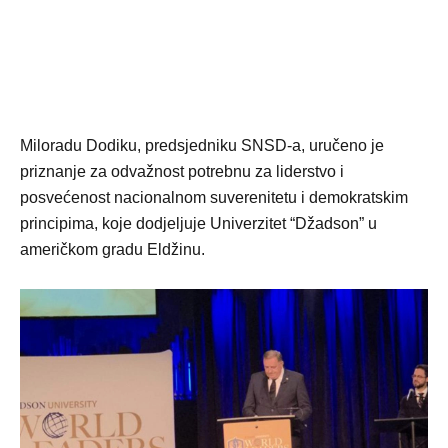
Miloradu Dodiku, predsjedniku SNSD-a, uručeno je
priznanje za odvažnost potrebnu za liderstvo i
posvećenost nacionalnom suverenitetu i demokratskim
principima, koje dodjeljuje Univerzitet “Džadson” u
američkom gradu Eldžinu.