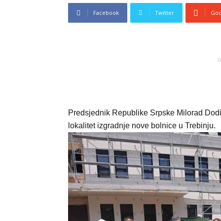
Facebook
Twitter
Goo
G
Predsjednik Republike Srpske Milorad Dodik
lokalitet izgradnje nove bolnice u Trebinju.