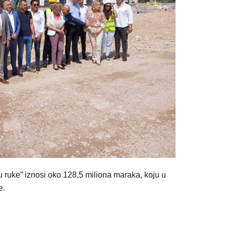
u ruke” iznosi oko 128,5 miliona maraka, koju u
e.