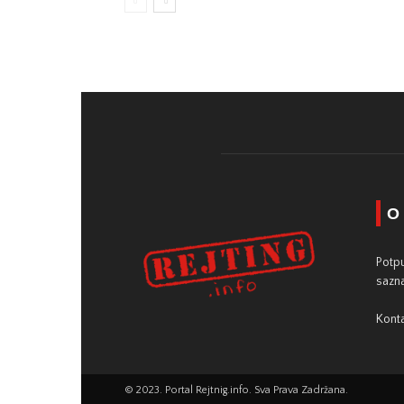
O
Potpu
sazna
Konta
© 2023. Portal Rejtnig.info. Sva Prava Zadržana.