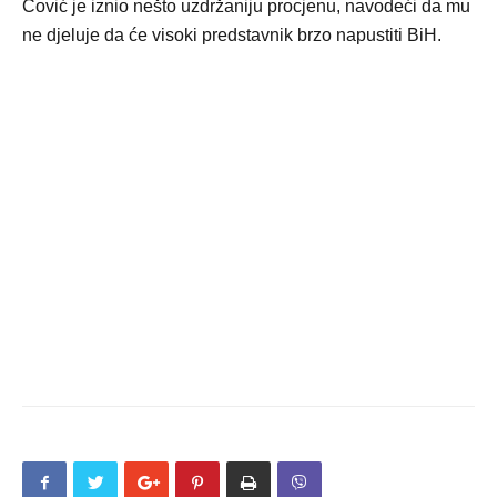
Čović je iznio nešto uzdržaniju procjenu, navodeći da mu
ne djeluje da će visoki predstavnik brzo napustiti BiH.