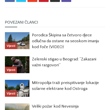
POVEZANI ČLANCI
Porodica Škipina sa četvoro djece
odlučna da ostane na seoskom imanju
Vijesti
kod Foče (VIDEO)
Zelenski stigao u Beograd: “Zakazani
važni razgovori”
Vijesti
Mitropolija traži preispitivanje lokacije
solarne elektrane kod Ostroga
Vijesti
Veliki požar kod Nevesinja