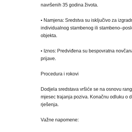
navršenih 35 godina života.
• Namjena: Sredstva su isključivo za izgrad
individualnog stambenog ili stambeno–pos
objekta.
• Iznos: Predviđena su bespovratna novčan
prijave.
Procedura i rokovi
Dodjela sredstava vršiće se na osnovu rang 
mjesec trajanja poziva. Konačnu odluku o d
rješenja.
Važne napomene: