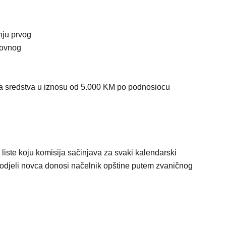
nju prvog
lovnog
a sredstva u iznosu od 5.000 KM po podnosiocu
liste koju komisija sačinjava za svaki kalendarski
odjeli novca donosi načelnik opštine putem zvaničnog