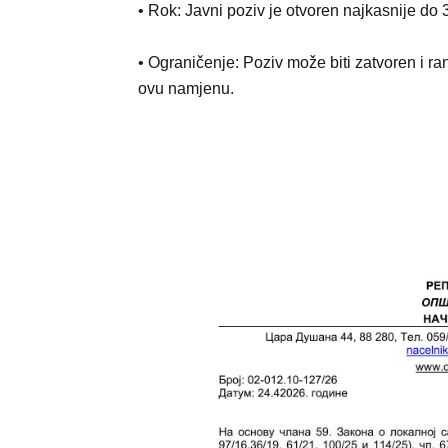
• Rok: Javni poziv je otvoren najkasnije do
• Ograničenje: Poziv može biti zatvoren i r
ovu namjenu.