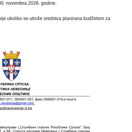
 30. novembra 2026. godine.
anije ukoliko se utroše sredstva planirana budžetom za