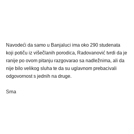
Navodeći da samo u Banjaluci ima oko 290 studenata
koji potiču iz višečlanih porodica, Radovanović tvrdi da je
ranije po ovom pitanju razgovarao sa nadležnima, ali da
nije bilo velikog sluha te da su uglavnom prebacivali
odgovornost s jednih na druge.
Srna