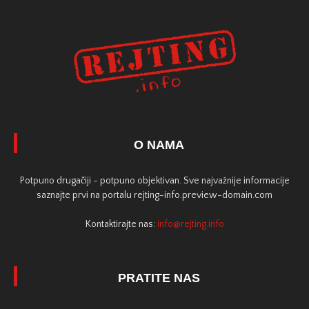
O NAMA
Potpuno drugačiji - potpuno objektivan. Sve najvažnije informacije
saznajte prvi na portalu rejting-info.preview-domain.com
Kontaktirajte nas:
info@rejting.info
PRATITE NAS