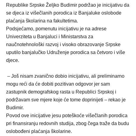
Republike Srpske Željko Budimir podržao je inicijativu da
se djeca iz višečlanih porodica iz Banjaluke oslobode
plaćanja školarina na fakultetima.
Podsjećamo, pomenutu inicijativu je na adrese
Univerziteta u Banjaluci i Ministarstva za
naučnotehnološki razvoj i visoko obrazovanje Srpske
uputilo banjalučko Udruženje porodica sa četvoro i više
djece.
– Još nisam zvanično dobio inicijativu, ali preliminarno
mogu reći da će dobiti pozitivan odgovor jer sam
zastupnik demografskog rasta u Republici Srpskoj i
podržavam sve mjere koje će tome doprinijeti – rekao je
Budimir.
Povod ove inicijative jesu poteškoće višečlanih porodica
pri finansiranju redovnih studija, zbog čega traže da budu
oslobođeni plaćanja školarine.