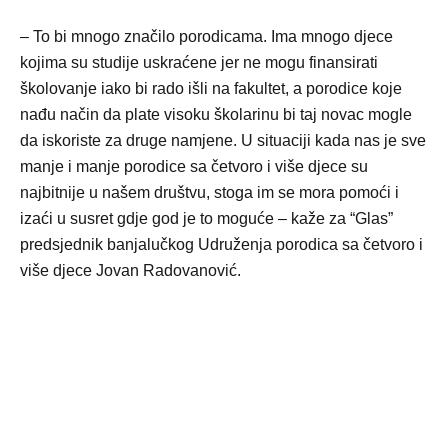
– To bi mnogo značilo porodicama. Ima mnogo djece
kojima su studije uskraćene jer ne mogu finansirati
školovanje iako bi rado išli na fakultet, a porodice koje
nađu način da plate visoku školarinu bi taj novac mogle
da iskoriste za druge namjene. U situaciji kada nas je sve
manje i manje porodice sa četvoro i više djece su
najbitnije u našem društvu, stoga im se mora pomoći i
izaći u susret gdje god je to moguće – kaže za “Glas”
predsjednik banjalučkog Udruženja porodica sa četvoro i
više djece Jovan Radovanović.