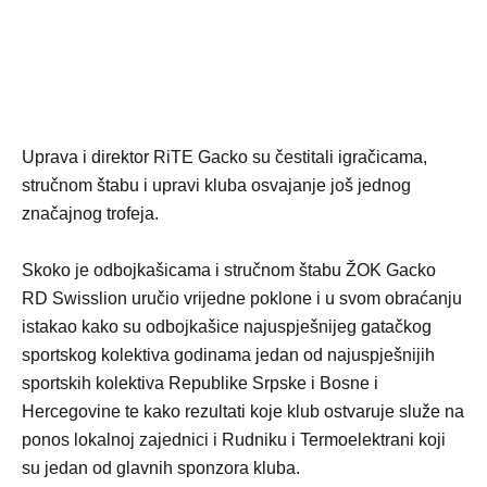
Uprava i direktor RiTE Gacko su čestitali igračicama,
stručnom štabu i upravi kluba osvajanje još jednog
značajnog trofeja.
Skoko je odbojkašicama i stručnom štabu ŽOK Gacko
RD Swisslion uručio vrijedne poklone i u svom obraćanju
istakao kako su odbojkašice najuspješnijeg gatačkog
sportskog kolektiva godinama jedan od najuspješnijih
sportskih kolektiva Republike Srpske i Bosne i
Hercegovine te kako rezultati koje klub ostvaruje služe na
ponos lokalnoj zajednici i Rudniku i Termoelektrani koji
su jedan od glavnih sponzora kluba.