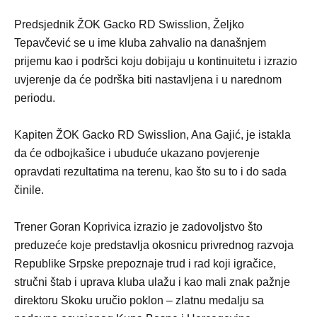
Predsjednik ŽOK Gacko RD Swisslion, Željko
Tepavčević se u ime kluba zahvalio na današnjem
prijemu kao i podršci koju dobijaju u kontinuitetu i izrazio
uvjerenje da će podrška biti nastavljena i u narednom
periodu.
Kapiten ŽOK Gacko RD Swisslion, Ana Gajić, je istakla
da će odbojkašice i ubuduće ukazano povjerenje
opravdati rezultatima na terenu, kao što su to i do sada
činile.
Trener Goran Koprivica izrazio je zadovoljstvo što
preduzeće koje predstavlja okosnicu privrednog razvoja
Republike Srpske prepoznaje trud i rad koji igračice,
stručni štab i uprava kluba ulažu i kao mali znak pažnje
direktoru Skoku uručio poklon – zlatnu medalju sa