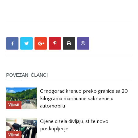
POVEZANI ČLANCI
Crnogorac krenuo preko granice sa 20
kilograma marihuane sakrivene u
Vijesti
automobilu
Cijene dizela divljaju, stiže novo
poskupljenje
Vijesti