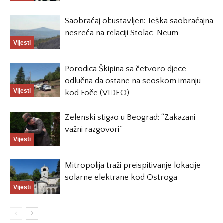
Saobraćaj obustavljen: Teška saobraćajna
nesreća na relaciji Stolac-Neum
Vijesti
Porodica Škipina sa četvoro djece
odlučna da ostane na seoskom imanju
Vijesti
kod Foče (VIDEO)
Zelenski stigao u Beograd: “Zakazani
važni razgovori”
Vijesti
Mitropolija traži preispitivanje lokacije
solarne elektrane kod Ostroga
Vijesti