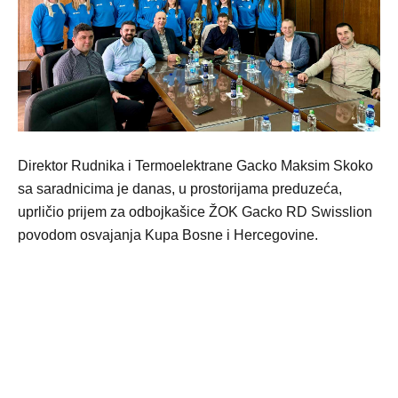
Direktor Rudnika i Termoelektrane Gacko Maksim Skoko
sa saradnicima je danas, u prostorijama preduzeća,
uprličio prijem za odbojkašice ŽOK Gacko RD Swisslion
povodom osvajanja Kupa Bosne i Hercegovine.