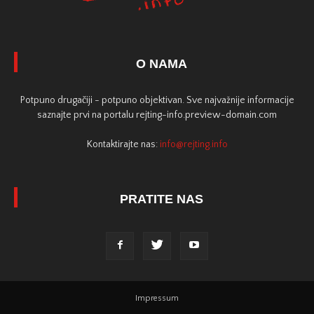
O NAMA
Potpuno drugačiji - potpuno objektivan. Sve najvažnije informacije
saznajte prvi na portalu rejting-info.preview-domain.com
Kontaktirajte nas:
info@rejting.info
PRATITE NAS
Impressum