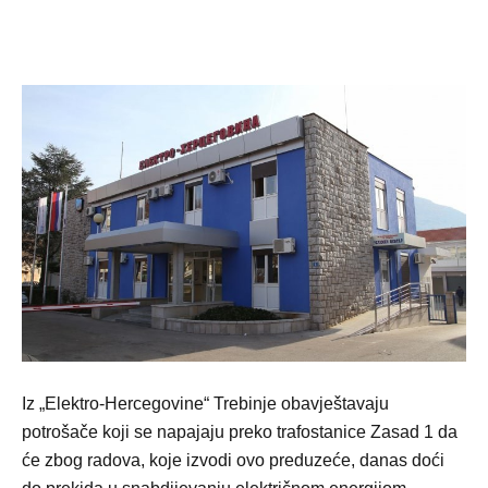
Iz „Elektro-Hercegovine“ Trebinje obavještavaju
potrošače koji se napajaju preko trafostanice Zasad 1 da
će zbog radova, koje izvodi ovo preduzeće, danas doći