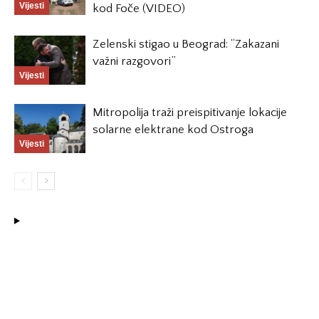
Vijesti
kod Foče (VIDEO)
Zelenski stigao u Beograd: “Zakazani
važni razgovori”
Vijesti
Mitropolija traži preispitivanje lokacije
solarne elektrane kod Ostroga
Vijesti