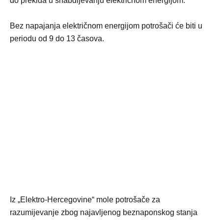
do prekida u snabdijevanju električnom energijom.
Bez napajanja električnom energijom potrošači će biti u
periodu od 9 do 13 časova.
Iz „Elektro-Hercegovine“ mole potrošače za
razumijevanje zbog najavljenog beznaponskog stanja