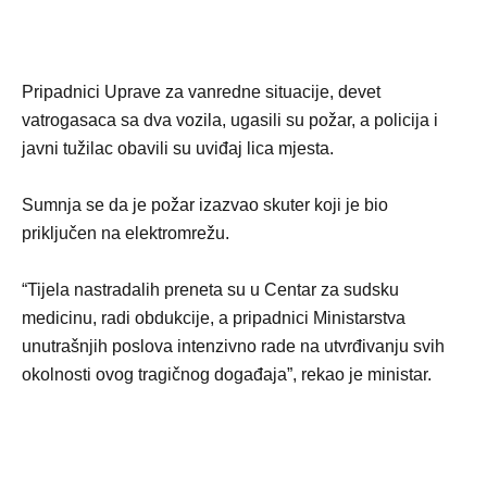
Pripadnici Uprave za vanredne situacije, devet
vatrogasaca sa dva vozila, ugasili su požar, a policija i
javni tužilac obavili su uviđaj lica mjesta.
Sumnja se da je požar izazvao skuter koji je bio
priključen na elektromrežu.
“Tijela nastradalih preneta su u Centar za sudsku
medicinu, radi obdukcije, a pripadnici Ministarstva
unutrašnjih poslova intenzivno rade na utvrđivanju svih
okolnosti ovog tragičnog događaja”, rekao je ministar.