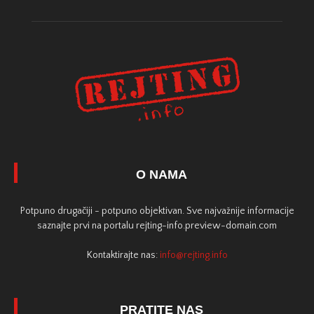
O NAMA
Potpuno drugačiji - potpuno objektivan. Sve najvažnije informacije
saznajte prvi na portalu rejting-info.preview-domain.com
Kontaktirajte nas:
info@rejting.info
PRATITE NAS