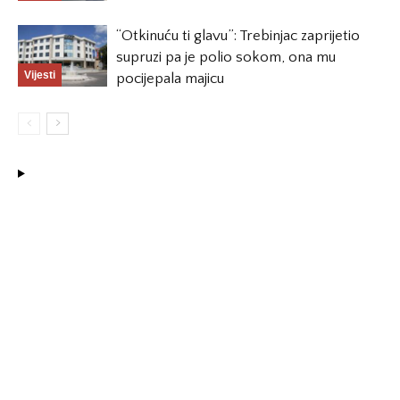
“Otkinuću ti glavu”: Trebinjac zaprijetio
supruzi pa je polio sokom, ona mu
Vijesti
pocijepala majicu