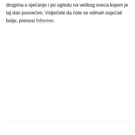
drugima u sjećanje i po ugledu na velikog sveca kojem je
taj dan posvećen. Vidjećete da ćete se odmah osjećati
bolje, prenosi
Informer
.