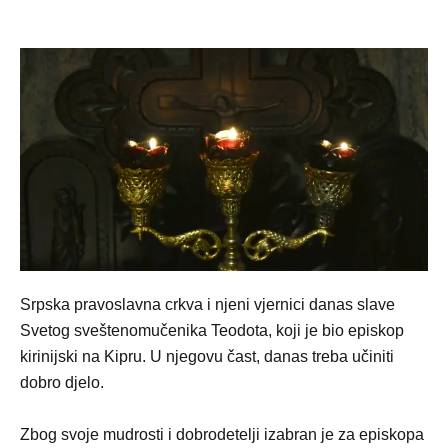
Srpska pravoslavna crkva i njeni vjernici danas slave
Svetog sveštenomučenika Teodota, koji je bio episkop
kirinijski na Kipru. U njegovu čast, danas treba učiniti
dobro djelo.
Zbog svoje mudrosti i dobrodetelji izabran je za episkopa