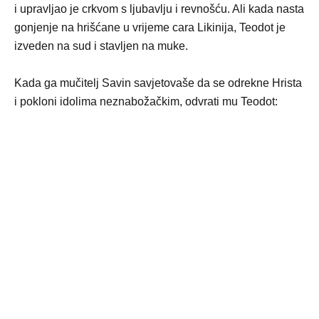
i upravljao je crkvom s ljubavlju i revnošću. Ali kada nasta
gonjenje na hrišćane u vrijeme cara Likinija, Teodot je
izveden na sud i stavljen na muke.
Kada ga mučitelj Savin savjetovaše da se odrekne Hrista
i pokloni idolima neznabožačkim, odvrati mu Teodot: