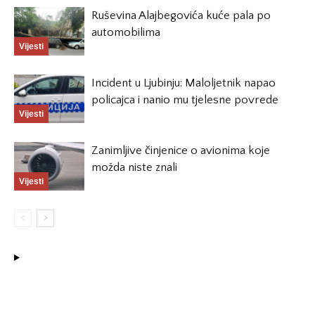
Ruševina Alajbegovića kuće pala po
automobilima
Vijesti
Incident u Ljubinju: Maloljetnik napao
policajca i nanio mu tjelesne povrede
Vijesti
Zanimljive činjenice o avionima koje
možda niste znali
Vijesti