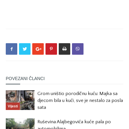
POVEZANI ČLANCI
Grom uništio porodičnu kuću: Majka sa
djecom bila u kući, sve je nestalo za posla
Vijesti
sata
Ruševina Alajbegovića kuće pala po
automobilima