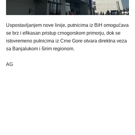
Uspostavljanjem nove linije, putnicima iz BiH omogućava
se brz i efikasan pristup crnogorskom primorju, dok se
istovremeno putnicima iz Crne Gore otvara direktna veza
sa Banjalukom i širim regionom.
AG