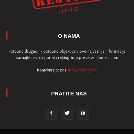
O NAMA
Potpuno drugačiji - potpuno objektivan. Sve najvažnije informacije
saznajte prvi na portalu rejting-info.preview-domain.com
Kontaktirajte nas:
info@rejting.info
PRATITE NAS